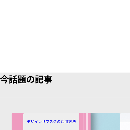
今話題の記事
カ
カ
テ
テ
デザインサブスクの活用方法
ゴ
ゴ