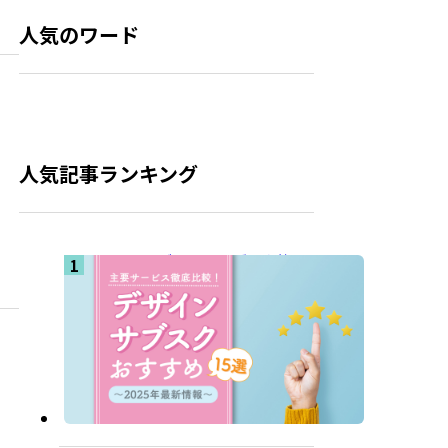
人気のワード
人気記事ランキング
デザインサブスク比
較 おすすめ15選
【2025年版】