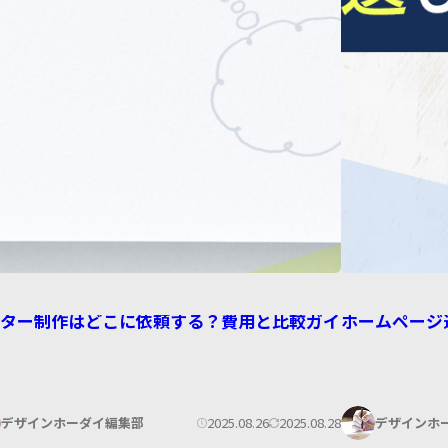
スター制作はどこに依頼する？費用と比較ガイ
ホームページ
著
公
更
2025.08.26
2025.08.28
デザインホーダイ編集部
デザインホ
者: