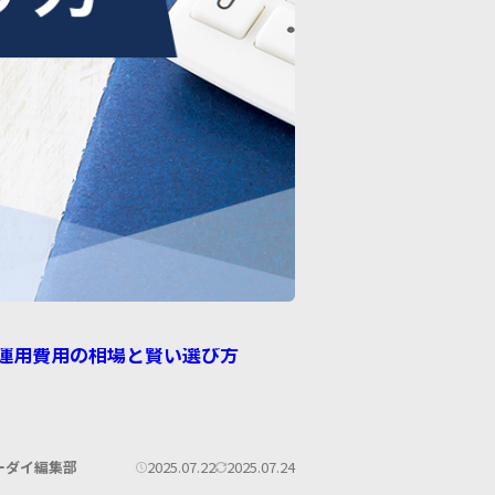
運用費用の相場と賢い選び方
公
更
2025.07.22
2025.07.24
ーダイ編集部