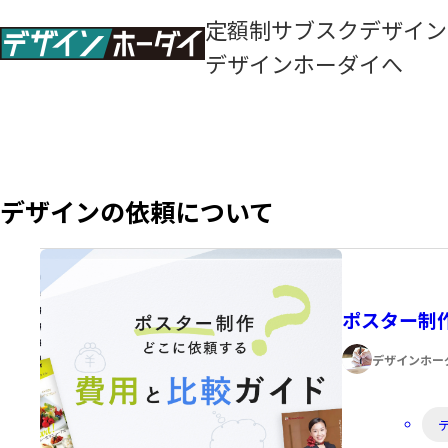
定額制サブスクデザイン
デザインホーダイへ
デザインの依頼について
ポスター制
著
デザインホー
者:
カ
テ