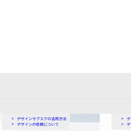
カ
デザインサブスクの活用方法
デ
テ
デザインの依頼について
デ
ゴ