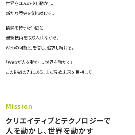
世界をほんの少し動かし、
新たな歴史を創り続ける。
情熱を持った仲間と
最新技術を取り入れながら、
Webの可能性を信じ、追求し続ける。
『Webが人を動かし、世界を動かす』
この挑戦の先にある、まだ見ぬ未来を目指して。
ミ
ッ
クリエイティブとテクノロジーで
シ
人を動かし、世界を動かす
ョ