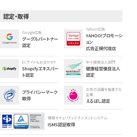
認定・取得
Yahoo!広告
Google広告
YAHOO!プロモーシ
グーグルパートナー
ョン
認定
広告正規代理店
ECサイトもおまかせ!!
中小規模法人部門
Shopifyエキスパー
健康経営優良法人
ト認定
認定
女性の活躍を推進する
プライバシーマーク
企業
取得
えるぼし認定
情報セキュリティマネジメントシステム
ISMS認証取得