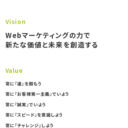
ン
ビ
ジ
Webマーケティングの力で
ョ
新たな価値と未来を創造する
ン
バ
リ
常に『運』を掴もう
ュ
常に『お客様第一主義』でいよう
ー
常に『誠実』でいよう
常に『スピード』を意識しよう
常に『チャレンジ』しよう