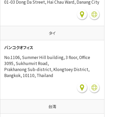
01-03 Dong Da Street, Hai Chau Ward, Danang City
タイ
バンコクオフィス
No.1106, Summer Hill building, 3 floor, Office
3095, Sukhumvit Road,
Prakhanong Sub-district, Klongtoey District,
Bangkok, 10110, Thailand
台湾