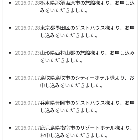
公開日:
栃木県那須塩原市の旅館様より、お申し込
2026年07月28日
みをいただきました。
公開日:
東京都墨田区のゲストハウス様より、お申
2026年07月28日
し込みをいただきました。
公開日:
山形県西村山郡の旅館様より、お申し込み
2026年07月23日
をいただきました。
公開日:
鳥取県鳥取市のシティーホテル様より、お
2026年07月17日
申し込みをいただきました。
公開日:
兵庫県豊岡市のゲストハウス様より、お申
2026年07月17日
し込みをいただきました。
公開日:
鹿児島県指宿市のリゾートホテル様より、
2026年07月17日
お申し込みをいただきました。