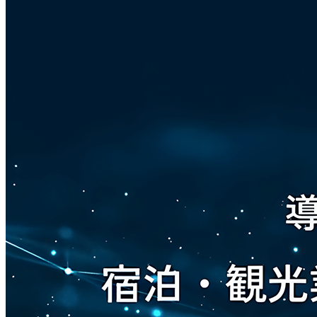
介
動
画