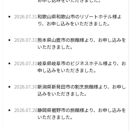
公開日:
和歌山県和歌山市のリゾートホテル様よ
2026年07月31日
り、お申し込みをいただきました。
公開日:
熊本県山鹿市の旅館様より、お申し込みを
2026年07月31日
いただきました。
公開日:
岐阜県岐阜市のビジネスホテル様より、お
2026年07月31日
申し込みをいただきました。
公開日:
新潟県新発田市の割烹旅館様より、お申し
2026年07月30日
込みをいただきました。
公開日:
静岡県裾野市の旅館様より、お申し込みを
2026年07月28日
いただきました。