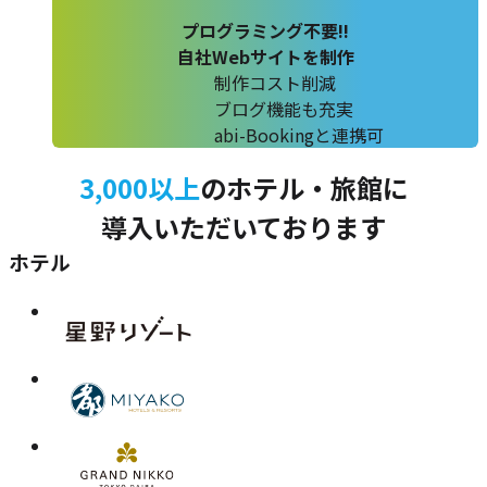
プログラミング不要!!
自社Webサイトを制作
制作コスト削減
ブログ機能も充実
abi-Bookingと連携可
3,000以上
のホテル・旅館に
導入いただいております
ホテル