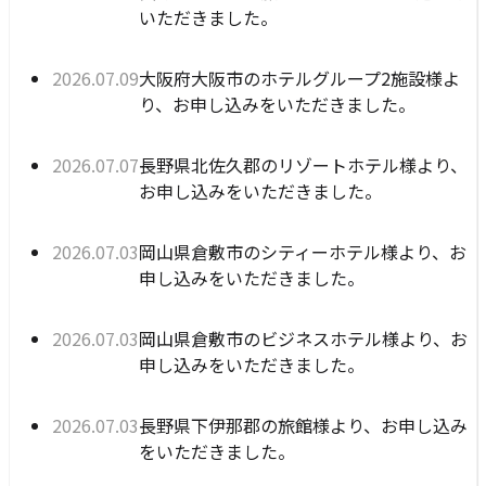
いただきました。
公開日:
大阪府大阪市のホテルグループ2施設様よ
2026年07月09日
り、お申し込みをいただきました。
公開日:
長野県北佐久郡のリゾートホテル様より、
2026年07月07日
お申し込みをいただきました。
公開日:
岡山県倉敷市のシティーホテル様より、お
2026年07月03日
申し込みをいただきました。
公開日:
岡山県倉敷市のビジネスホテル様より、お
2026年07月03日
申し込みをいただきました。
公開日:
長野県下伊那郡の旅館様より、お申し込み
2026年07月03日
をいただきました。