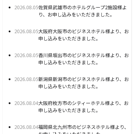
の
公開日:
佐賀県武雄市のホテルグループ2施設様よ
2026年08月05日
詳
り、お申し込みをいただきました。
細
へ
公開日:
大阪府大阪市のビジネスホテル様より、お
2026年08月05日
申し込みをいただきました。
公開日:
香川県坂出市のビジネスホテル様より、お
2026年08月05日
申し込みをいただきました。
公開日:
新潟県新潟市のビジネスホテル様より、お
2026年08月05日
申し込みをいただきました。
公開日:
大阪府枚方市のシティーホテル様より、お
2026年08月04日
申し込みをいただきました。
公開日:
福岡県北九州市のビジネスホテル様より、
2026年08月04日
お申し込みをいただきました。