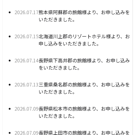
公開日:
熊本県阿蘇郡の旅館様より、お申し込みを
2026年07月17日
いただきました。
公開日:
北海道川上郡のリゾートホテル様より、お
2026年07月15日
申し込みをいただきました。
公開日:
長野県下高井郡の旅館様より、お申し込み
2026年07月14日
をいただきました。
公開日:
三重県桑名郡の旅館様より、お申し込みを
2026年07月13日
いただきました。
公開日:
長野県松本市の旅館様より、お申し込みを
2026年07月09日
いただきました。
公開日:
長野県上田市の旅館様より、お申し込みを
2026年07月09日