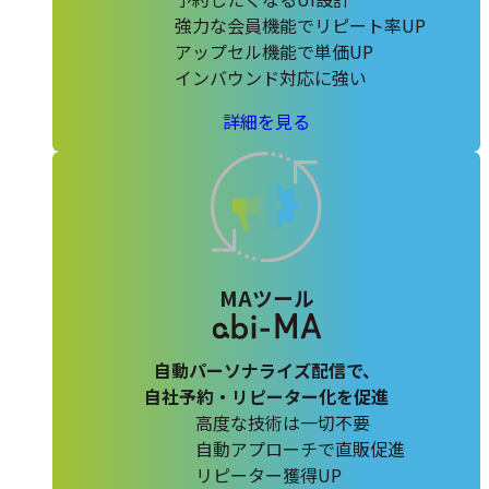
強力な会員機能でリピート率UP
アップセル機能で単価UP
インバウンド対応に強い
abi-
詳細を見る
Booking
の
MAツール
自動パーソナライズ配信で、
自社予約・リピーター化を促進
高度な技術は一切不要
自動アプローチで直販促進
リピーター獲得UP