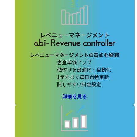
の
レベニューマネージメント
レベニューマネージメントの盲点を解消!
客室単価アップ
値付けを最適化・自動化
1年先まで毎日自動更新
試しやすい料金設定
abi-
詳細を見る
Revenue-
controller
の