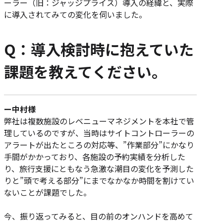
ーラー（旧：ジャッジプライス）導入の経緯と、実際
に導入されてみての変化を伺いました。
Q：導入検討時に抱えていた
課題を教えてください。
ー中村様
弊社は複数施設のレベニューマネジメントを本社で管
理しているのですが、当時はサイトコントローラーの
アラートが出たところの対応等、”作業部分”にかなり
手間がかかっており、各施設の予約実績を分析した
り、旅行支援にともなう急激な潮目の変化を予測した
りと”頭で考える部分”にまでなかなか時間を割けてい
ないことが課題でした。
今、振り返ってみると、目の前のオンハンドを高めて