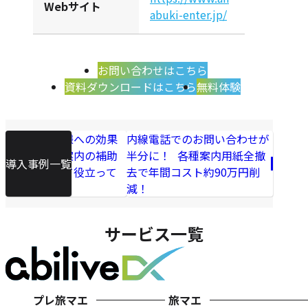
Webサイト
abuki-enter.jp/
お問い合わせはこちら
資料ダウンロードはこちら
無料体験
海外のお客様への効果
内線電話でのお問い合わせが
を実感！ご案内の補助
半分に！ 各種案内用紙全撤
導入事例一覧
ツールとして役立って
去で年間コスト約90万円削
います
減！
サービス一覧
プレ旅マエ
旅マエ