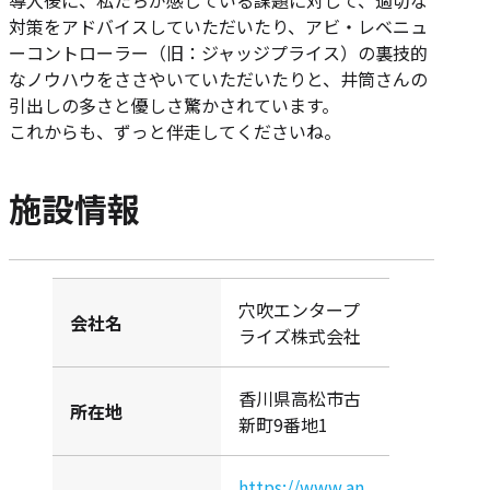
導入後に、私たちが感じている課題に対して、適切な
対策をアドバイスしていただいたり、アビ・レベニュ
ーコントローラー（旧：ジャッジプライス）の裏技的
なノウハウをささやいていただいたりと、井筒さんの
引出しの多さと優しさ驚かされています。
これからも、ずっと伴走してくださいね。
施設情報
穴吹エンタープ
会社名
ライズ株式会社
香川県高松市古
所在地
新町9番地1
https://www.an