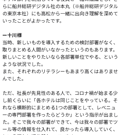
らに船井総研デジタル社の本丸（※船井総研デジタル
の東京本社）にも高松から一緒に出向き理解を深めて
いったことがよかったです。
ー十川様
当時、新しいものを導入するための検討部署がなく、
取りまとめる人間がいなかったというのもあります。
新しいことをやりたいなら各部署単位でやる、という
ような状況でした。
また、それぞれのリテラシーもあまり高くはありませ
んでした。
ただ、社長が先見性のある人で、コロナ禍が始まる少
し前くらいに「各ホテルは同じことをやっている。そ
れなら横断的にまとめる1つの部署として、レベニュ
ーの専門部署を作ったらどうか」という指示が出まし
た。そこで我々の部署ができて、今は我々の部署でツ
ール等の情報を仕入れて、良かったら導入していく、