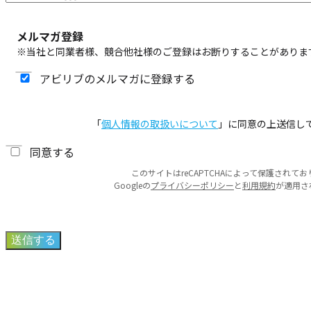
メルマガ登録
※当社と同業者様、競合他社様のご登録はお断りすることがありま
アビリブのメルマガに登録する
「
個人情報の取扱いについて
」に同意の上送信し
同意する
このサイトはreCAPTCHAによって保護されてお
Googleの
プライバシーポリシー
と
利用規約
が
適用さ