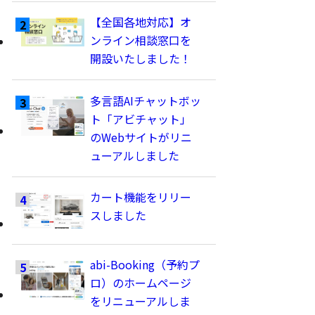
【全国各地対応】オ
ンライン相談窓口を
開設いたしました！
多言語AIチャットボッ
ト「アビチャット」
のWebサイトがリニ
ューアルしました
カート機能をリリー
スしました
abi-Booking（予約プ
ロ）のホームページ
をリニューアルしま