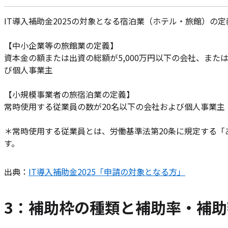
IT導入補助金2025の対象となる宿泊業（ホテル・旅館）の
【中小企業等の旅館業の定義】
資本金の額または出資の総額が5,000万円以下の会社、また
び個人事業主
【小規模事業者の旅宿泊業の定義】
常時使用する従業員の数が20名以下の会社および個人事業主
＊常時使用する従業員とは、労働基準法第20条に規定する
す。
出典：
IT導入補助金2025「申請の対象となる方」
3：補助
枠の種類と補助率・補助