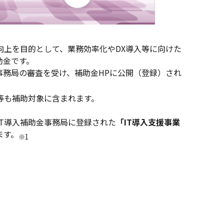
向上を目的として、業務効率化やDX導入等に向けた
助金です。
事務局の審査を受け、補助金HPに公開（登録）され
等も補助対象に含まれます。
T導入補助金事務局に登録された
「IT導入支援事業
ます。
※1