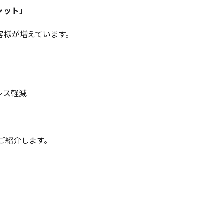
ャット」
客様が増えています。
レス軽減
をご紹介します。