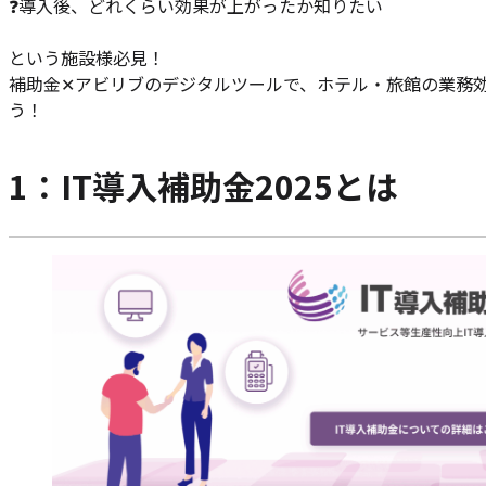
❓️導入後、どれくらい効果が上がったか知りたい
という施設様必見！
補助金✕アビリブのデジタルツールで、ホテル・旅館の業務
う！
1：IT導入補助金2025とは