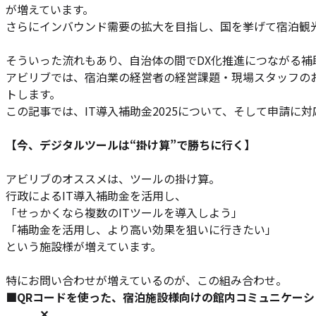
が増えています。
さらにインバウンド需要の拡大を目指し、国を挙げて宿泊観光
そういった流れもあり、自治体の間でDX化推進につながる補
アビリブでは、宿泊業の経営者の経営課題・現場スタッフの
トします。
この記事では、IT導入補助金2025について、そして申請に
【今、デジタルツールは“掛け算”で勝ちに行く】
アビリブのオススメは、ツールの掛け算。
行政によるIT導入補助金を活用し、
「せっかくなら複数のITツールを導入しよう」
「補助金を活用し、より高い効果を狙いに行きたい」
という施設様が増えています。
特にお問い合わせが増えているのが、この組み合わせ。
■QRコードを使った、宿泊施設様向けの館内コミュニケー
✕