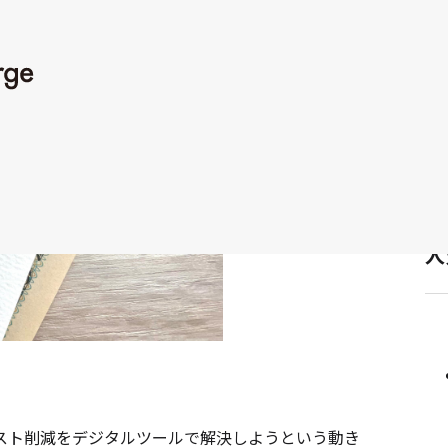
人
スト削減をデジタルツールで解決しようという動き