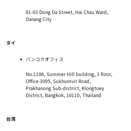
01-03 Dong Da Street, Hai Chau Ward,
Danang City
タイ
バンコクオフィス
No.1106, Summer Hill building, 3 floor,
Office 3095, Sukhumvit Road,
Prakhanong Sub-district, Klongtoey
District, Bangkok, 10110, Thailand
台湾