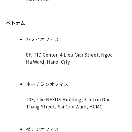
ベトナム
ハノイオフィス
8F, TID Center, 4 Lieu Giai Street, Ngoc
Ha Ward, Hanoi City
ホーチミンオフィス
10F, The NEXUS Building, 3-5 Ton Duc
Thang Street, Sai Gon Ward, HCMC
ダナンオフィス