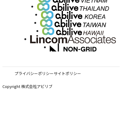
プライバシーポリシー
サイトポリシー
Copyright 株式会社アビリブ