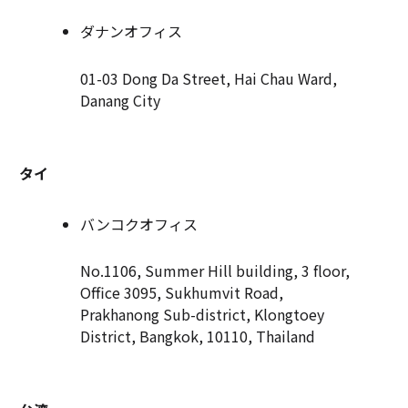
ダナンオフィス
01-03 Dong Da Street, Hai Chau Ward,
Danang City
タイ
バンコクオフィス
No.1106, Summer Hill building, 3 floor,
Office 3095, Sukhumvit Road,
Prakhanong Sub-district, Klongtoey
District, Bangkok, 10110, Thailand