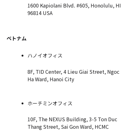
1600 Kapiolani Blvd. #605, Honolulu, HI
96814 USA
ベトナム
ハノイオフィス
8F, TID Center, 4 Lieu Giai Street, Ngoc
Ha Ward, Hanoi City
ホーチミンオフィス
10F, The NEXUS Building, 3-5 Ton Duc
Thang Street, Sai Gon Ward, HCMC