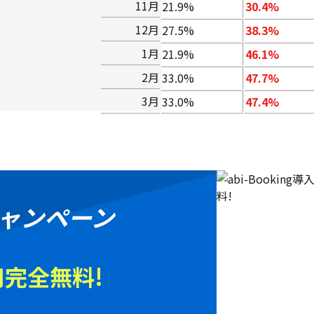
11月
21.9%
30.4%
12月
27.5%
38.3%
1月
21.9%
46.1%
2月
33.0%
47.7%
3月
33.0%
47.4%
ャンペーン
完全無料!