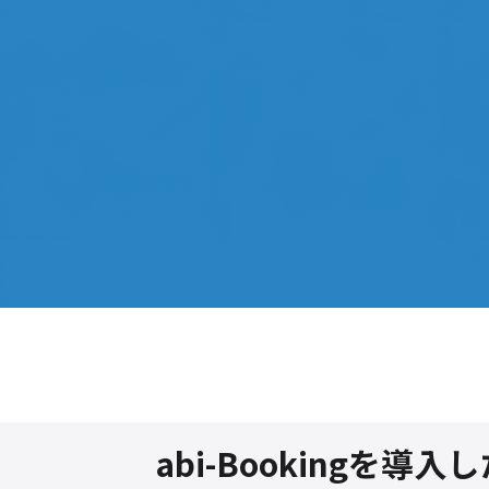
abi-Bookingを導