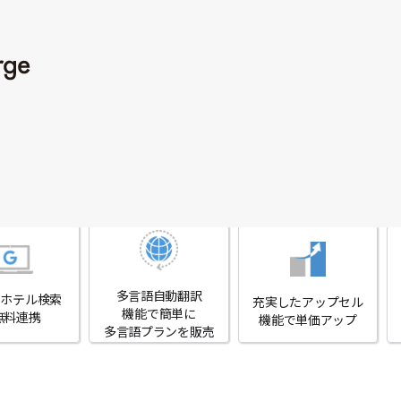
した、
直販促進の最強
多言語自動翻訳
leホテル検索
充実したアップセル
機能で簡単に
無料連携
機能で単価アップ
多言語プランを販売