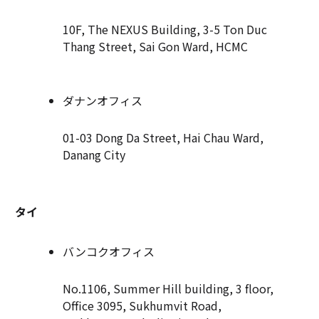
10F, The NEXUS Building, 3-5 Ton Duc
Thang Street, Sai Gon Ward, HCMC
ダナンオフィス
01-03 Dong Da Street, Hai Chau Ward,
Danang City
タイ
バンコクオフィス
No.1106, Summer Hill building, 3 floor,
Office 3095, Sukhumvit Road,