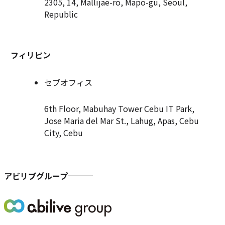
2305, 14, Mallijae-ro, Mapo-gu, Seoul,
Republic
フィリピン
セブオフィス
6th Floor, Mabuhay Tower Cebu IT Park,
Jose Maria del Mar St., Lahug, Apas, Cebu
City, Cebu
アビリブグループ