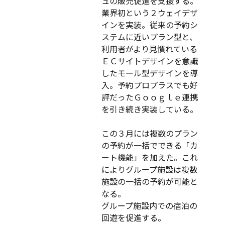
ュの販売促進を支援する。
業界初という２ウェイデザ
インを実装。従来の予約シ
ステムに近いプラン型と、
利用者がより見慣れている
ＥＣサイトデザインを意識
したモール型デザインを導
入。予約プロプラスでも好
評だったＧｏｏｇｌｅ連携
を引き続き実装している。
この３月には複数のプラン
の予約が一括でできる「カ
ート機能」を加えた。これ
によりグループ施設は複数
施設の一括の予約が可能と
なる。
グループ施設内での宿泊の
回遊を促進する。