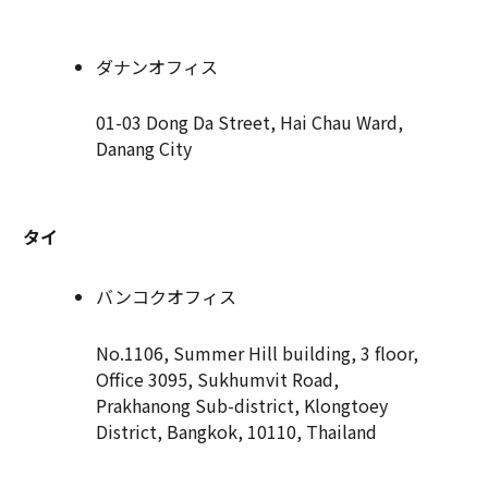
ダナンオフィス
01-03 Dong Da Street, Hai Chau Ward,
Danang City
タイ
バンコクオフィス
No.1106, Summer Hill building, 3 floor,
Office 3095, Sukhumvit Road,
Prakhanong Sub-district, Klongtoey
District, Bangkok, 10110, Thailand