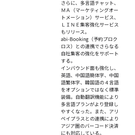
さらに、多言語チャット、
ＭＡ（マーケティングオー
トメーション）サービス、
ＬＩＮＥ集客強化サービス
もリリース。
abi-Booking（予約プロク
ロス）との連携でさらなる
自社集客の強化をサポート
する。
インバウンド面も強化し、
英語、中国語簡体字、中国
語繁体字、韓国語の４言語
をオプションではなく標準
装備。自動翻訳機能により
多言語プランがより登録し
やすくなった。また、アリ
ペイプラスとの連携により
アジア圏のバーコード決済
にも対応している。