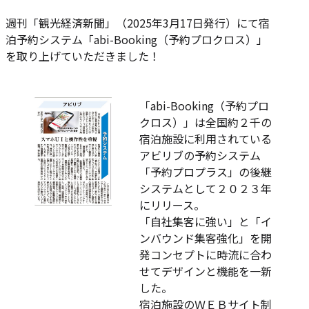
ー:
週刊「観光経済新聞」（2025年3月17日発行）にて宿
泊予約システム「abi-Booking（予約プロクロス）」
を取り上げていただきました！
「abi-Booking（予約プロ
クロス）」は全国約２千の
宿泊施設に利用されている
アビリブの予約システム
「予約プロプラス」の後継
システムとして２０２３年
にリリース。
「自社集客に強い」と「イ
ンバウンド集客強化」を開
発コンセプトに時流に合わ
せてデザインと機能を一新
した。
宿泊施設のＷＥＢサイト制