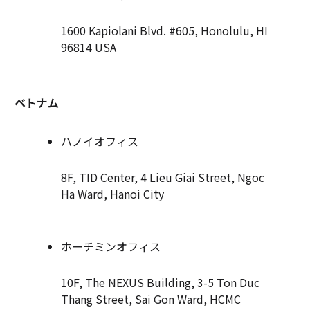
1600 Kapiolani Blvd. #605, Honolulu, HI
96814 USA
ベトナム
ハノイオフィス
8F, TID Center, 4 Lieu Giai Street, Ngoc
Ha Ward, Hanoi City
ホーチミンオフィス
10F, The NEXUS Building, 3-5 Ton Duc
Thang Street, Sai Gon Ward, HCMC