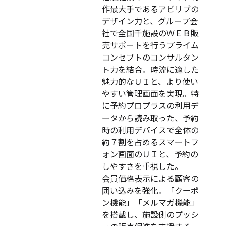
作最大手であるアビリブの
デザイン力と、グループ会
社で全国千施設のＷＥＢ販
売サポートを行うプライム
コンセプトのコンサルタン
ト力を結合。時流に適した
魅力的なＵＩと、より使い
やすい管理画面を実現。特
に予約プロプラスの利用デ
ータから読み取った、予約
時の利用デバイスで全体の
約７割を占めるスマートフ
ォン画面のＵＩと、予約の
しやすさを重視した。
会員価格表示による顧客の
囲い込みを強化。「クーポ
ン機能」「メルマガ機能」
を搭載し、施設側のプッシ