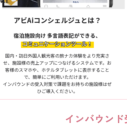
1
No.
施設
※
アビAiコンシェルジュとは？
宿泊施設向け 多言語表記ができる、
コミュニケーションツール！
国内・訪日外国人観光客の旅ナカ体験をより充実さ
せ、施設様の売上アップにつなげるシステムです。お
客様のスマホや、ホテルタブレットに表示すること
で、簡単にご利用いただけます。
インバウンドの受入対策で課題をお持ちの施設様はぜ
ひご導入ください。
動
画