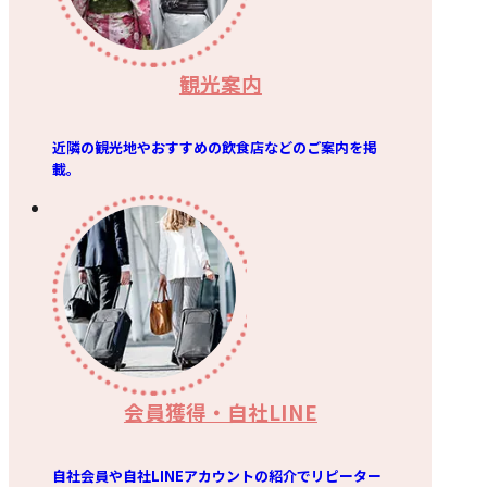
観光案内
近隣の観光地やおすすめの飲食店などのご案内を掲
載。
会員獲得・自社LINE
自社会員や自社LINEアカウントの紹介でリピーター