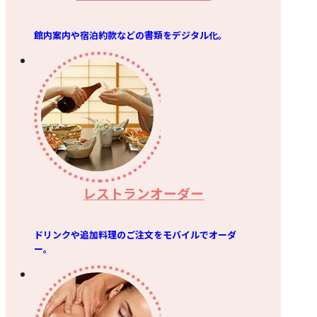
館内案内や宿泊約款などの書類をデジタル化。
レストランオーダー
ドリンクや追加料理のご注文をモバイルでオーダ
ー。