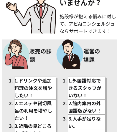
いませんか？
施設様が抱える悩みに対し
て、アビAiコンシェルジュ
ならサポートできます！
販売の課
運営の
題
課題
1.ドリンクや追加
1.外国語対応で
料理の注文を増や
きるスタッフが
したい！
いない！
2.エステや貸切風
2.館内案内の外
呂の利用を増やし
国語版がない！
たい！
3.人手が足りな
3.近隣の見どころ
い。