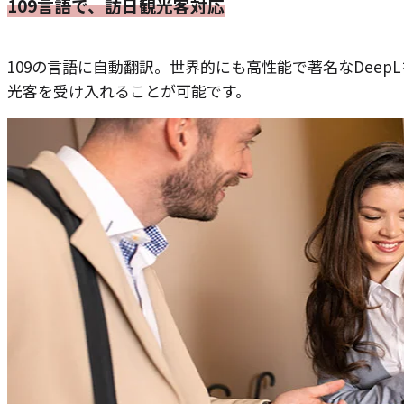
109言語で、訪日観光客対応
109の言語に自動翻訳。世界的にも高性能で著名なDeep
光客を受け入れることが可能です。