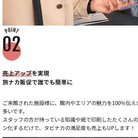
売上アップ
を実現
旅ナカ販促で誰でも簡単に
ご来館された施設様に、館内やエリアの魅力を100％伝
多いです。
スタッフの方が持っている知識や紙で印刷したたくさん
ン化するだけで、タビナカの満足度も売上もUPします！