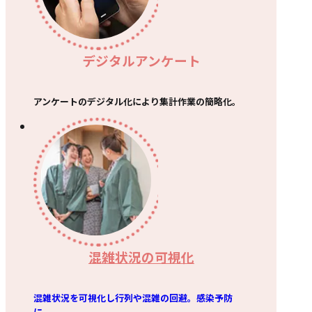
デジタルアンケート
アンケートのデジタル化により集計作業の簡略化。
混雑状況の可視化
混雑状況を可視化し行列や混雑の回避。感染予防
に。