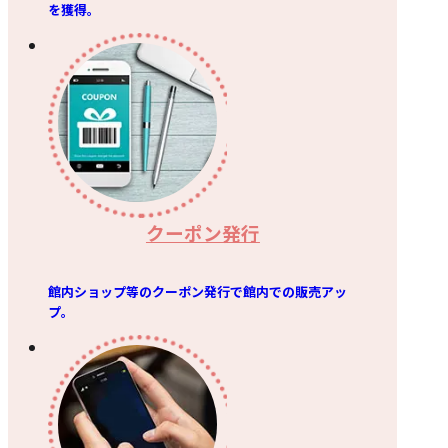
を獲得。
クーポン発行
館内ショップ等のクーポン発行で館内での販売アッ
プ。