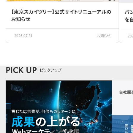
【東京スカイツリー】公式サイトリニューアルの
パ
お知らせ
を自
2026.07.31
お知らせ
20
ピックアップ