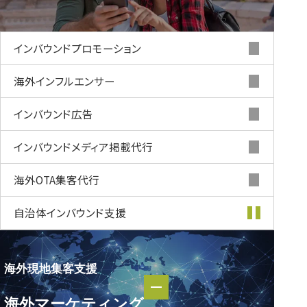
マーケティング
インバウンド
プロモーション
海外インフルエンサー
インバウンド
広告
インバウンド
メディア掲載代行
海外OTA集客代行
自治体インバウンド支援
海外現地集客支援
海外現地集客支援
海外マーケティング