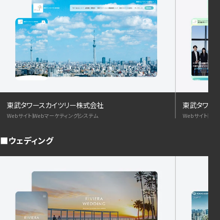
東武タワースカイツリー株式会社
東武タワー
Webサイト
Webマーケティング
システム
Webサイト
We
ウェディング