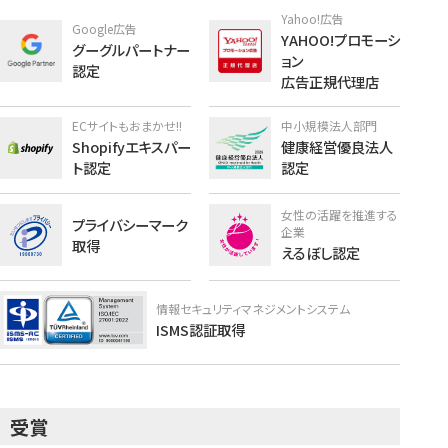
Yahoo!広告
Google広告
YAHOO!プロモーシ
グーグルパートナー
ョン
認定
広告正規代理店
ECサイトもおまかせ!!
中小規模法人部門
Shopifyエキスパー
健康経営優良法人
ト認定
認定
女性の活躍を推進する
プライバシーマーク
企業
取得
えるぼし認定
情報セキュリティマネジメントシステム
ISMS認証取得
受賞