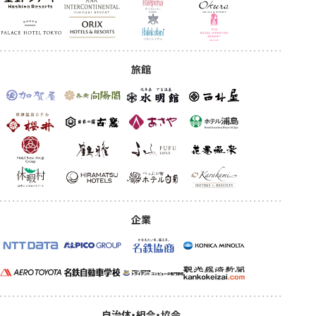
旅館
企業
自治体・
組合・協会