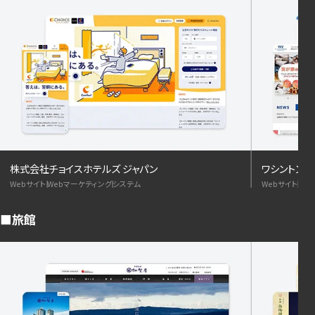
株式会社チョイスホテルズ ジャパン
ワシントン
Webサイト
Webマーケティング
システム
Webサイト
We
旅館