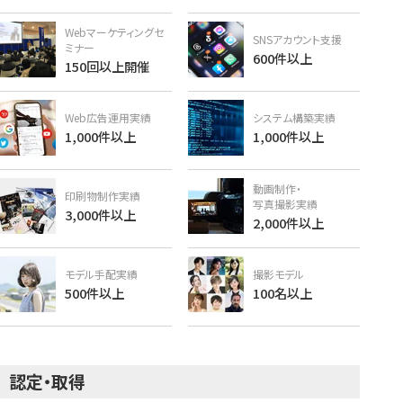
Webマーケティングセ
SNSアカウント支援
ミナー
600件以上
150回以上開催
Web広告運用実績
システム構築実績
1,000件以上
1,000件以上
動画制作・
印刷物制作実績
写真撮影実績
3,000件以上
2,000件以上
モデル手配実績
撮影モデル
500件以上
100名以上
認定・取得