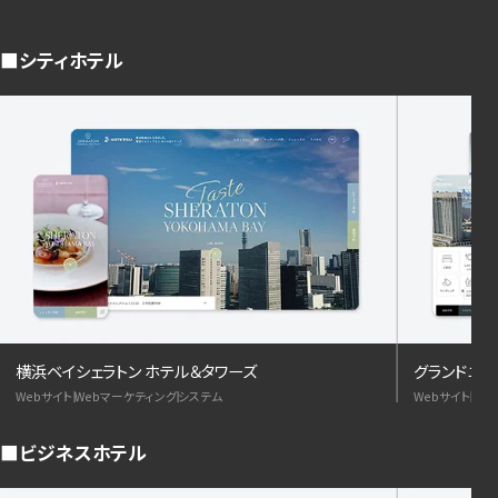
シティホテル
横浜ベイシェラトン ホテル＆タワーズ
グランドニッ
Webサイト
Webマーケティング
システム
Webサイト
We
ビジネスホテル