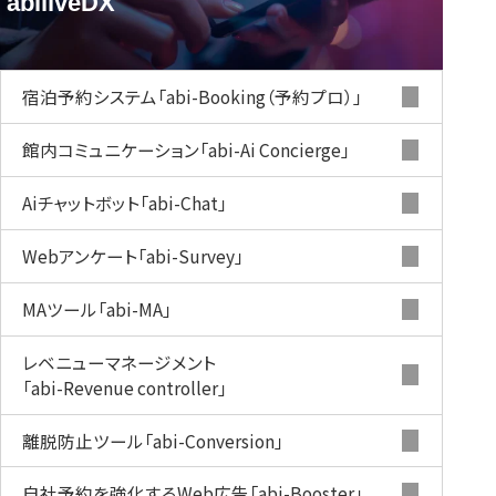
abiliveDX
旅館DXツール
abiliveDX
宿泊予約システム
「abi-Booking（予約プロ）」
館内コミュニケーション
「abi-Ai Concierge」
Aiチャットボット
「abi-Chat」
Webアンケート
「abi-Survey」
MAツール
「abi-MA」
レベニューマネージメント
「abi-Revenue controller」
離脱防止ツール
「abi-Conversion」
自社予約を強化するWeb広告
「abi-Booster」