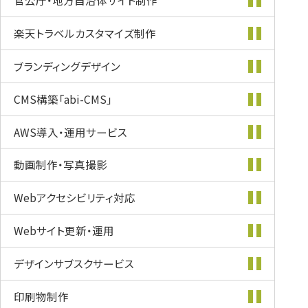
官公庁・地方自治体
サイト制作
楽天トラベル
カスタマイズ
制作
ブランディング
デザイン
CMS構築
「abi-CMS」
AWS導入・
運用サービス
動画制作・
写真撮影
Webアクセシビリティ
対応
Webサイト更新・
運用
デザインサブスク
サービス
印刷物制作