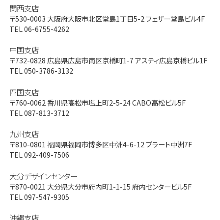
関西支店
〒530-0003
大阪府大阪市北区堂島1丁目5-2 フェザー堂島ビル4F
TEL 06-6755-4262
中国支店
〒732-0828
広島県広島市南区京橋町1-7 アスティ広島京橋ビル1F
TEL 050-3786-3132
四国支店
〒760-0062
香川県高松市塩上町2-5-24 CABO高松ビル5F
TEL 087-813-3712
九州支店
〒810-0801
福岡県福岡市博多区中洲4-6-12 プラート中洲7F
TEL 092-409-7506
大分デザインセンター
〒870-0021
大分県大分市府内町1-1-15 府内センタービル5F
TEL 097-547-9305
沖縄支店