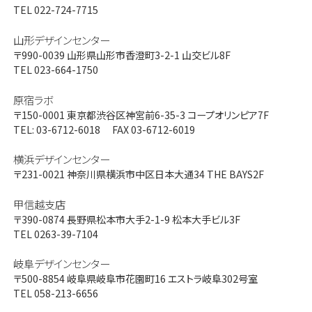
TEL 022-724-7715
山形デザインセンター
〒990-0039
山形県山形市香澄町3-2-1 山交ビル8F
TEL 023-664-1750
原宿ラボ
〒150-0001
東京都渋谷区神宮前6-35-3 コープオリンピア7F
TEL: 03-6712-6018 FAX 03-6712-6019
横浜デザインセンター
〒231-0021
神奈川県横浜市中区日本大通34 THE BAYS2F
甲信越支店
〒390-0874
長野県松本市大手2-1-9 松本大手ビル3F
TEL 0263-39-7104
岐阜デザインセンター
〒500-8854
岐阜県岐阜市花園町16 エストラ岐阜302号室
TEL 058-213-6656