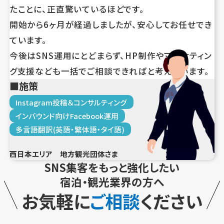
たことに、正直驚いているほどです。
開始から6ヶ月が経過しましたが、安心してお任せでき
ています。
今後はSNS運用にとどまらず、HP制作やマーケティン
グ支援なども一括でご相談できればと考えています。
施策
Instagram投稿＆コンサルティング
インバウンド向けFacebook運用
多言語翻訳(英語・繁体語・タイ語)
西日本エリア 地方観光団体さま
SNS集客をもっと強化したい
宿泊・観光業界の方へ
お気軽に
ご相談
ください