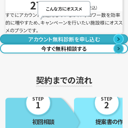
275,000
円／回
（税込）
こんな方にオススメ
すでにアカウントを運用しているが、フォロワー数を効率
的に増やすため、キャンペーンを行いたい施設様にオスス
メのプランです。
アカウント無料診断を申し込む
今すぐ無料相談する
契約までの流れ
1
2
初回相談
提案書の作