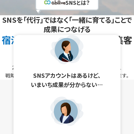
SNSとは？
SNSを「代行」ではなく「一緒に育てる」ことで
成果につなげる
宿泊・観光業界特化型
のSNS集客
パートナーです。
27年の業界実績と600件以上の支援実績をもとに、
SNSアカウントはあるけど、
戦略設計から運用・改善までを専任担当者が伴走します。
いまいち成果が分からない…