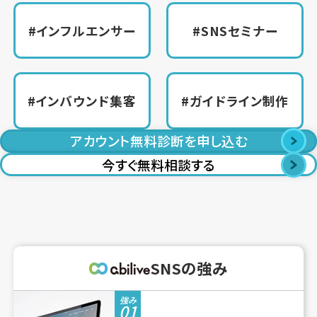
#インフルエンサー
#SNSセミナー
#インバウンド集客
#ガイドライン制作
アカウント無料診断を申し込む
今すぐ無料相談する
SNSの強み
強み
01