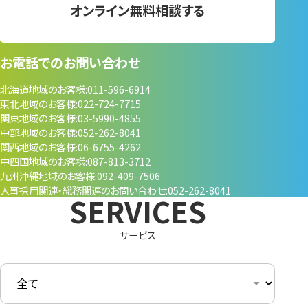
オンライン無料相談する
お電話でのお問い合わせ
北海道地域のお客様
011-596-6914
東北地域のお客様
022-724-7715
関東地域のお客様
03-5990-4855
中部地域のお客様
052-262-8041
関西地域のお客様
06-6755-4262
中四国地域のお客様
087-813-3712
九州沖縄地域のお客様
092-409-7506
人事採用関連・
総務関連のお問い合わせ
052-262-8041
サービス