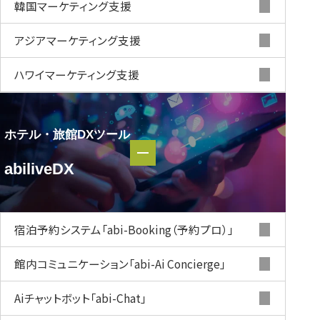
韓国マーケティング支援
アジアマーケティング支援
ハワイマーケティング支援
ホテル・旅館DXツール
ホテル・
abiliveDX
旅館DXツール
abiliveDX
宿泊予約システム
「abi-Booking（予約プロ）」
館内コミュニケーション
「abi-Ai Concierge」
Aiチャットボット
「abi-Chat」