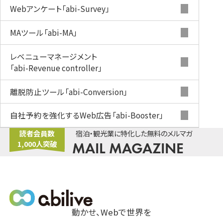
Webアンケート
「abi-Survey」
MAツール
「abi-MA」
レベニューマネージメント
「abi-Revenue controller」
離脱防止ツール
「abi-Conversion」
自社予約を強化するWeb広告
「abi-Booster」
読者会員数
宿泊・観光業に特化した無料のメルマガ
1,000人突破
MAIL MAGAZINE
動かせ、Webで世界を