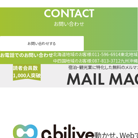
お問い合わせ
お問い合わせする
お電話でのお問い合わせ
北海道地域のお客様
011-596-6914
東北地域
中四国地域のお客様
087-813-3712
九州沖縄
読者会員数
宿泊・観光業に特化した無料のメルマ
MAIL MA
1,000人突破
動かせ、Web