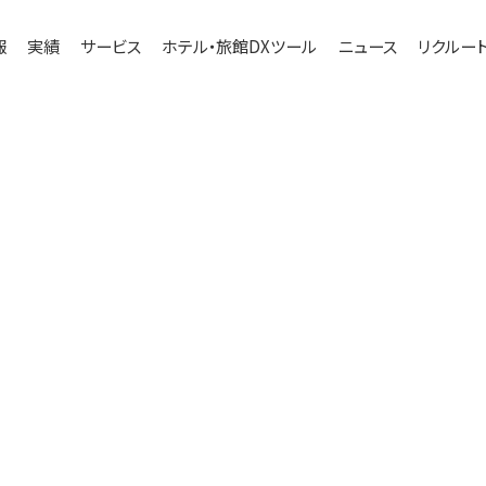
報
実績
サービス
ホテル・旅館DXツール
ニュース
リクルー