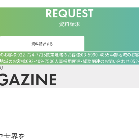
資料請求
資料請求する
のお客様
022-724-7715
関東地域のお客様
03-5990-4855
中部地域のお
地域のお客様
092-409-7506
人事採用関連・
総務関連のお問い合わせ
052
ガ
GAZINE
で世界を