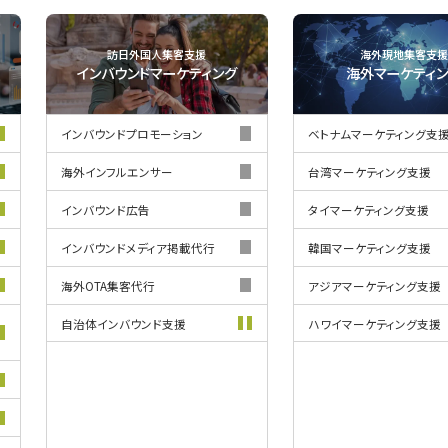
訪日外国人集客支援
海外現地集客支援
インバウンド
マーケティング
海外マーケティ
インバウンド
プロモーション
ベトナムマーケティング支
海外インフルエンサー
台湾マーケティング支援
インバウンド
広告
タイマーケティング支援
インバウンド
メディア掲載代行
韓国マーケティング支援
海外OTA集客代行
アジアマーケティング支援
自治体インバウンド支援
ハワイマーケティング支援