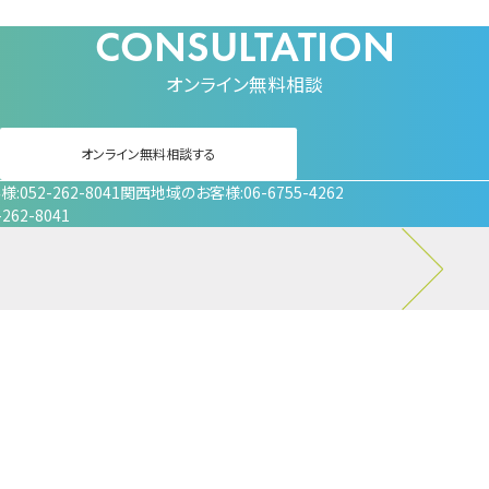
オンライン無料相談
オンライン無料相談する
客様
052-262-8041
関西地域のお客様
06-6755-4262
-262-8041