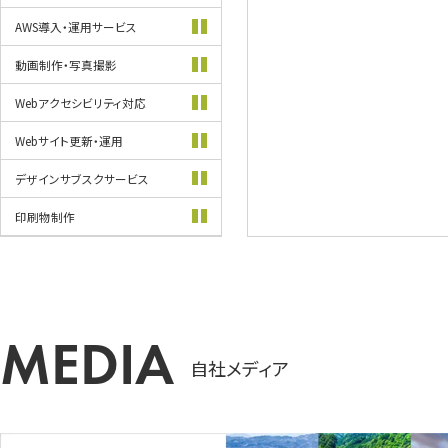
AWS導入・
運用サービス
動画制作・
写真撮影
Webアクセシビリティ
対応
Webサイト更新・
運用
デザインサブスク
サービス
印刷物制作
自社メディア