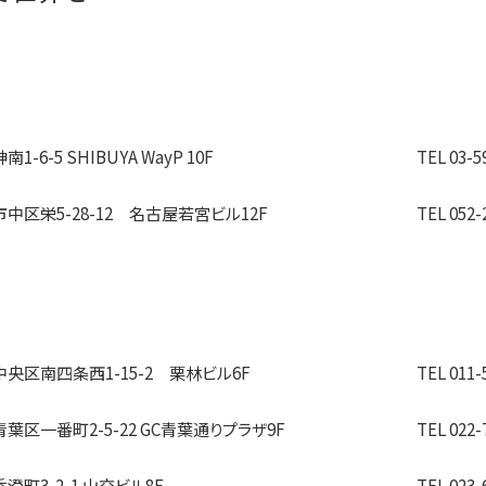
6-5 SHIBUYA WayP 10F
TEL 03-5
区栄5-28-12 名古屋若宮ビル12F
TEL 052-
央区南四条西1-15-2 栗林ビル6F
TEL 011-
区一番町2-5-22 GC青葉通りプラザ9F
TEL 022-
町3-2-1 山交ビル8F
TEL 023-