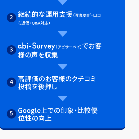
継続的な運用支援
（写真更新・口コ
2
ミ返信・Q&A対応）
でお客
（アビサーベイ）
3
様の声を収集
高評価のお客様のクチコミ
4
投稿を後押し
Google上での印象・比較優
5
位性の向上