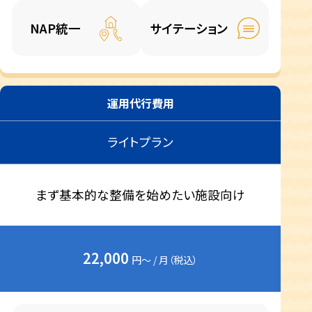
NAP統一
サイテーション
運用代行費用
ライトプラン
まず基本的な整備を始めたい施設向け
22,000
円～ / 月（税込）