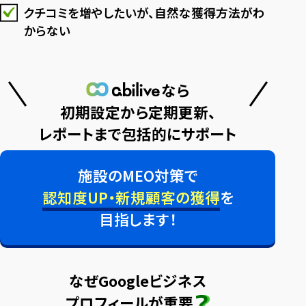
クチコミを増やしたいが、自然な獲得方法がわ
からない
なら
初期設定から定期更新、
レポートまで
包括的にサポート
施設のMEO対策で
認知度UP・新規顧客の獲得
を
目指します！
なぜGoogleビジネス
プロフィールが重要