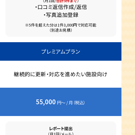
（月1回/
合計5件まで
）
口コミ返信作成/返信
写真追加登録
※5件を超えた分は1件3,000円で対応可能
（別途お見積）
プレミアムプラン
継続的に更新・対応を進めたい施設向け
55,000
円～ / 月（税込）
レポート提出
（月1回/メール）