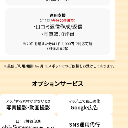
運用支援
（月1回/
合計20件まで
）
口コミ返信作成/返信
写真追加登録
※20件を超えた分は1件3,000円で対応可能
（別途お見積）
※最低ご利用期間：6ヶ月 ※スポットでのご依頼もお受けしております。
オプションサービス
アップする素材が少ないとき
マップ上で露出強化
写真撮影・動画撮影
Google広告
口コミ獲得促進
SNS運用代行
（アビ-サーベイ）