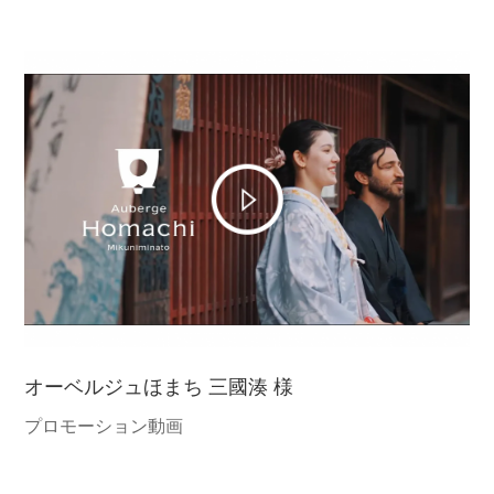
オーベルジュほまち 三國湊 様
プロモーション動画