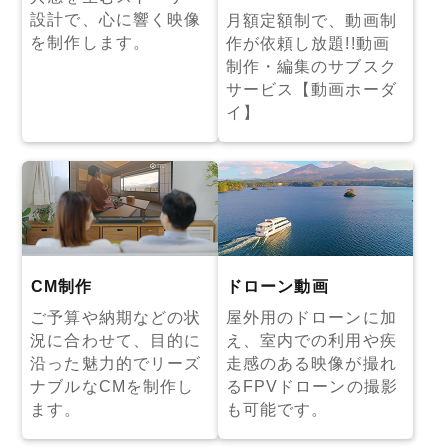
設計で、心に響く映像
月額定額制で、動画制
を制作します。
作が依頼し放題!!動画
制作・編集のサブスク
サービス【動画ホーダ
イ】
CM制作
ドローン動画
ご予算や納期などの状
屋外用のドローンに加
況に合わせて、目的に
え、室内での利用や疾
沿った魅力的でリーズ
走感のある映像が撮れ
ナブルなCMを制作し
るFPVドローンの撮影
ます。
も可能です。