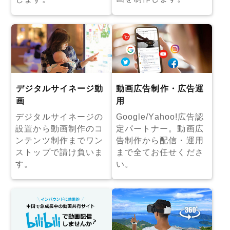
デジタルサイネージ動
動画広告制作・広告運
画
用
デジタルサイネージの
Google/Yahoo!広告認
設置から動画制作のコ
定パートナー。動画広
ンテンツ制作までワン
告制作から配信・運用
ストップで請け負いま
まで全てお任せくださ
す。
い。