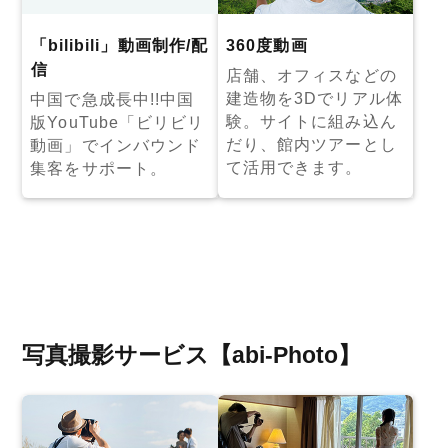
「bilibili」動画制作/配
360度動画
信
店舗、オフィスなどの
建造物を3Dでリアル体
中国で急成長中!!中国
験。サイトに組み込ん
版YouTube「ビリビリ
だり、館内ツアーとし
動画」でインバウンド
て活用できます。
集客をサポート。
写真撮影サービス【abi-Photo】