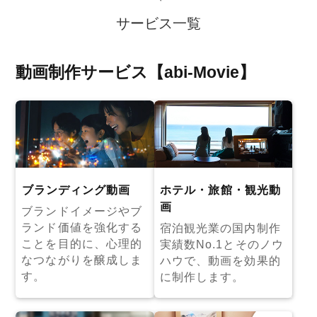
サービス一覧
動画制作サービス【abi-Movie】
ブランディング動画
ホテル・旅館・観光動
画
ブランドイメージやブ
ランド価値を強化する
宿泊観光業の国内制作
ことを目的に、心理的
実績数No.1とそのノウ
なつながりを醸成しま
ハウで、動画を効果的
す。
に制作します。