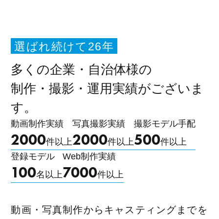
選ばれ続けて26年
多くの企業・自治体様の
制作・撮影・運用実績がございま
す。
動画制作実績
写真撮影実績
撮影モデル手配
2000
2000
500
件以上
件以上
件以上
登録モデル
Web制作実績
100
7000
名以上
件以上
動画・写真制作からキャスティングまでを