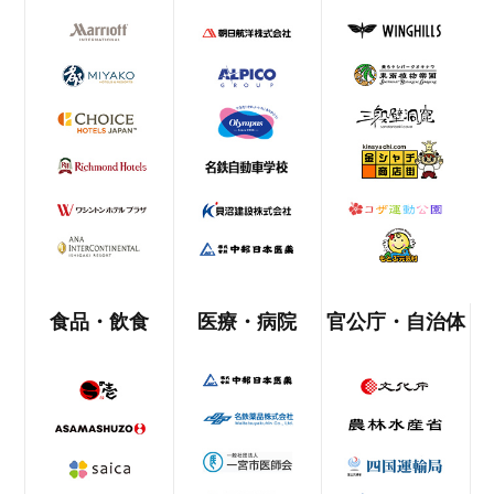
食品・飲食
医療・病院
官公庁・自治体