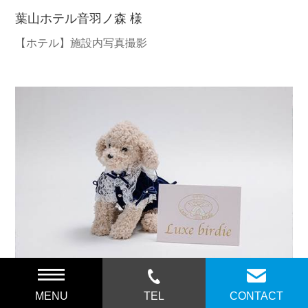
葉山ホテル音羽ノ森 様
【ホテル】施設内写真撮影
ブックライフ株式会社 様
MENU
TEL
CONTACT