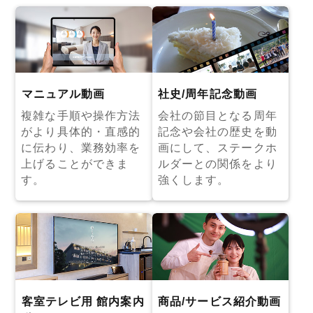
マニュアル動画
社史/周年記念動画
複雑な手順や操作方法
会社の節目となる周年
がより具体的・直感的
記念や会社の歴史を動
に伝わり、業務効率を
画にして、ステークホ
上げることができま
ルダーとの関係をより
す。
強くします。
客室テレビ用 館内案内
商品/サービス紹介動画