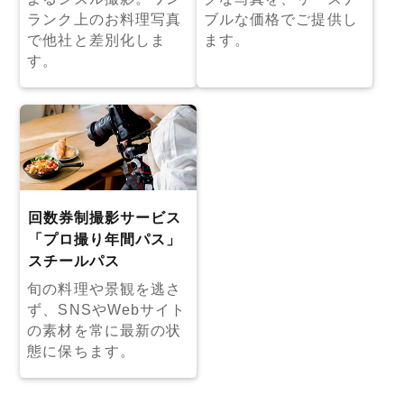
ランク上のお料理写真
ブルな価格でご提供し
で他社と差別化しま
ます。
す。
回数券制撮影サービス
「プロ撮り年間パス」
スチールパス
旬の料理や景観を逃さ
ず、SNSやWebサイト
の素材を常に最新の状
態に保ちます。