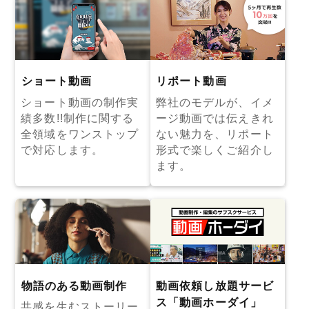
ショート動画
リポート動画
ショート動画の制作実
弊社のモデルが、イメ
績多数!!制作に関する
ージ動画では伝えきれ
全領域をワンストップ
ない魅力を、リポート
で対応します。
形式で楽しくご紹介し
ます。
物語のある動画制作
動画依頼し放題サービ
ス「動画ホーダイ」
共感を生むストーリー