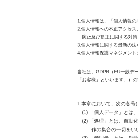
1.個人情報は、「個人情報
2.個人情報への不正アクセ
防止及び是正に関する対策
3.個人情報に関する最新の
4.個人情報保護マネジメン
当社は、GDPR（EU一般デ
「お客様」といいます。）の
1.本章において、次の各
(1) 「個人データ」
(2) 「処理」とは、
作の集合の一切をい
(3) 「管理者」とは