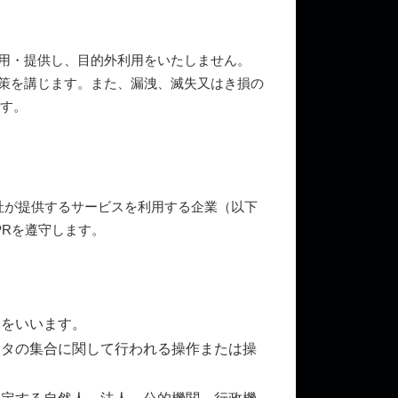
利用・提供し、目的外利用をいたしません。
対策を講じます。また、漏洩、滅失又はき損の
ます。
、当社が提供するサービスを利用する企業（以下
PRを遵守します。
報をいいます。
ータの集合に関して行われる操作または操
決定する自然人、法人、公的機関、行政機