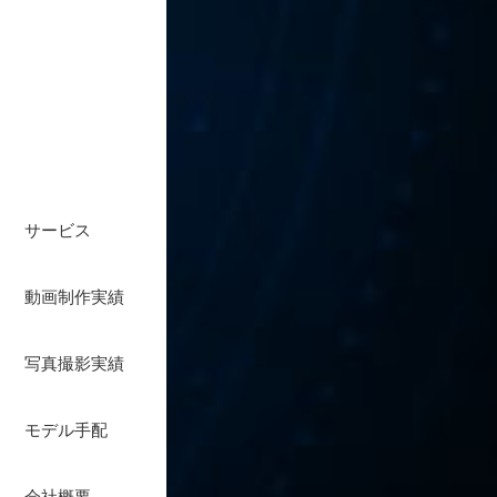
サービス
動画制作実績
写真撮影実績
モデル手配
会社概要