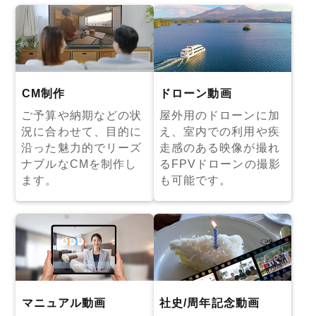
CM制作
ドローン動画
ご予算や納期などの状
屋外用のドローンに加
況に合わせて、目的に
え、室内での利用や疾
沿った魅力的でリーズ
走感のある映像が撮れ
ナブルなCMを制作し
るFPVドローンの撮影
ます。
も可能です。
マニュアル動画
社史/周年記念動画