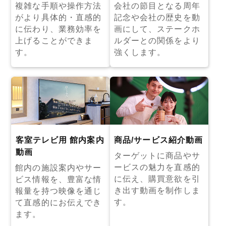
複雑な手順や操作方法
会社の節目となる周年
がより具体的・直感的
記念や会社の歴史を動
に伝わり、業務効率を
画にして、ステークホ
上げることができま
ルダーとの関係をより
す。
強くします。
客室テレビ用 館内案内
商品/サービス紹介動画
動画
ターゲットに商品やサ
ービスの魅力を直感的
館内の施設案内やサー
に伝え、購買意欲を引
ビス情報を、豊富な情
き出す動画を制作しま
報量を持つ映像を通じ
す。
て直感的にお伝えでき
ます。