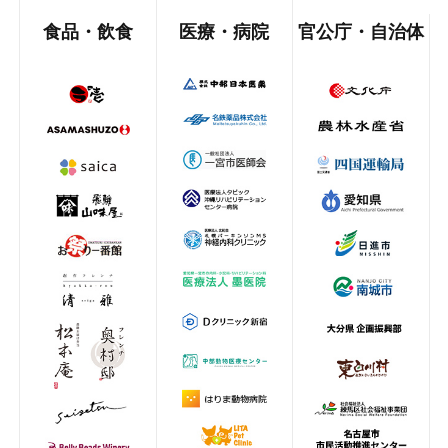
食品・飲食
医療・病院
官公庁・自治体