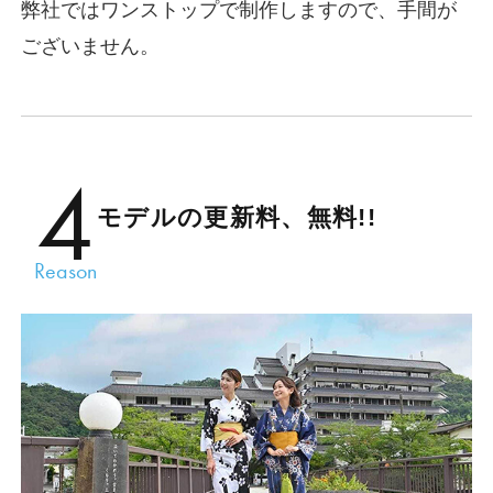
弊社ではワンストップで制作しますので、手間が
ございません。
4
モデルの更新料、無料!!
Reason