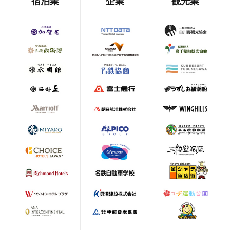
宿泊業
企業
観光業