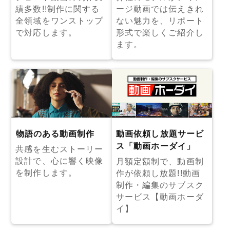
績多数!!制作に関する
ージ動画では伝えきれ
全領域をワンストップ
ない魅力を、リポート
で対応します。
形式で楽しくご紹介し
ます。
物語のある動画制作
動画依頼し放題サービ
ス「動画ホーダイ」
共感を生むストーリー
設計で、心に響く映像
月額定額制で、動画制
を制作します。
作が依頼し放題!!動画
制作・編集のサブスク
サービス【動画ホーダ
イ】