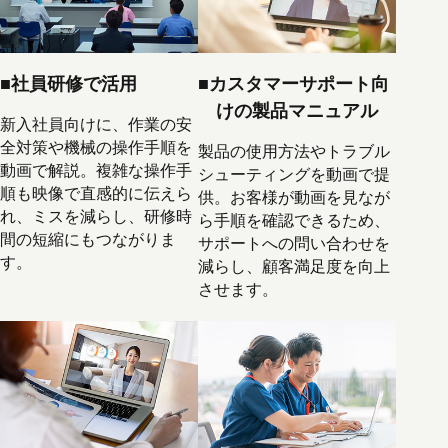
■社員研修で活用
■カスタマーサポート向
けの製品マニュアル
新入社員向けに、作業の安
全対策や機械の操作手順を
製品の使用方法やトラブル
動画で解説。複雑な操作手
シューティングを動画で提
順も映像で直感的に伝えら
供。お客様が動画を見なが
れ、ミスを減らし、研修時
ら手順を確認できるため、
間の短縮にもつながりま
サポートへの問い合わせを
す。
減らし、顧客満足度を向上
させます。