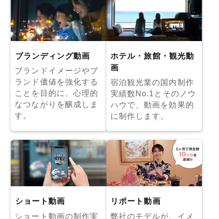
ブランディング動画
ホテル・旅館・観光動
画
ブランドイメージやブ
ランド価値を強化する
宿泊観光業の国内制作
ことを目的に、心理的
実績数No.1とそのノウ
なつながりを醸成しま
ハウで、動画を効果的
す。
に制作します。
ショート動画
リポート動画
ショート動画の制作実
弊社のモデルが、イメ