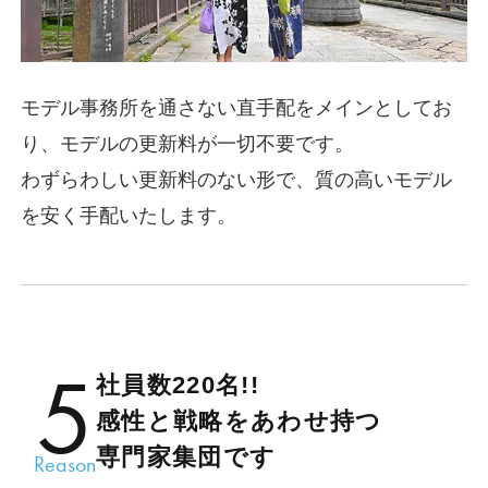
モデル事務所を通さない直手配をメインとしてお
り、モデルの更新料が一切不要です。
わずらわしい更新料のない形で、質の高いモデル
を安く手配いたします。
5
社員数220名!!
感性と戦略をあわせ持つ
専門家集団です
Reason