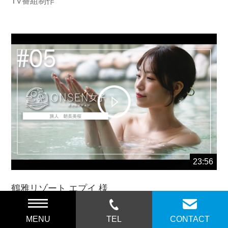
TV番組制作
23:56
鶴雅リゾート エプイ 様
TV番組制作
MENU
TEL
CONTACT