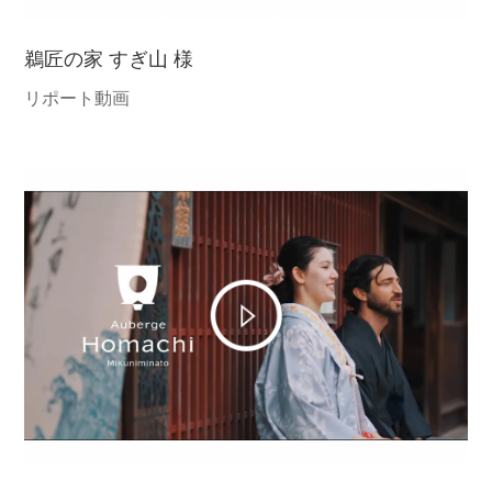
鵜匠の家 すぎ山 様
リポート動画