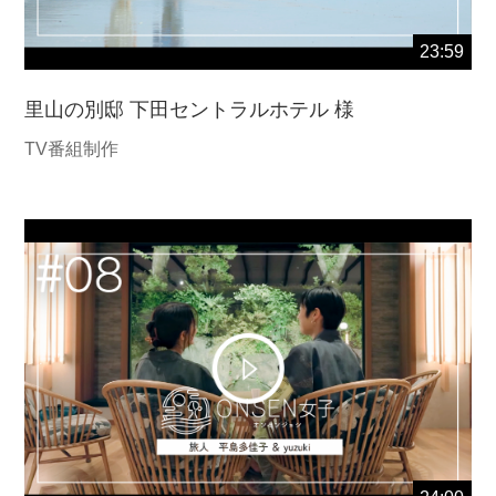
23:59
里山の別邸 下田セントラルホテル 様
TV番組制作