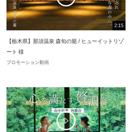
2:15
【栃木県】那須温泉 森旬の籠 / ヒューイットリゾ
ート 様
プロモーション動画