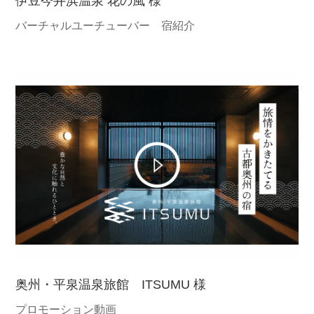
伊豆今井浜温泉 花の風 様
バーチャルユーチューバー 宿紹介
奥州・平泉温泉旅館 ITSUMU 様
プロモーション動画