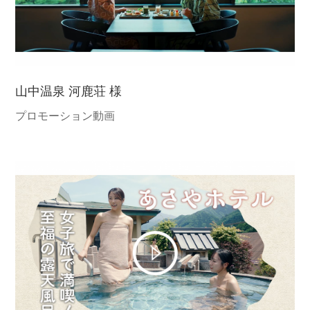
山中温泉 河鹿荘 様
プロモーション動画