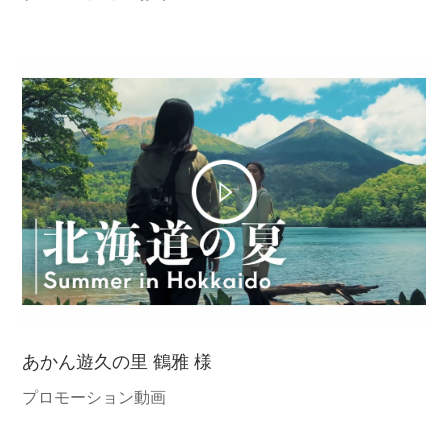
あかん遊久の里 鶴雅 様
プロモーション動画