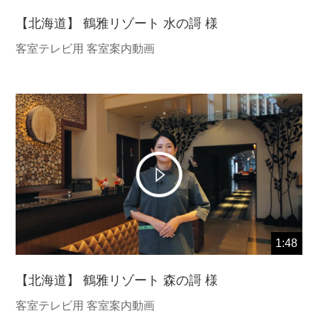
【北海道】 鶴雅リゾート 水の謌 様
客室テレビ用 客室案内動画
1:48
【北海道】 鶴雅リゾート 森の謌 様
客室テレビ用 客室案内動画