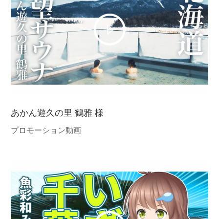
あかん遊久の里 鶴雅 様
プロモーション動画