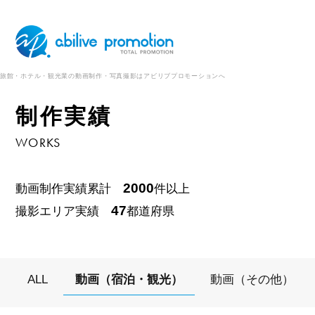
旅館・ホテル・観光業の動画制作・写真撮影はアビリブプロモーションへ
制作実績
WORKS
2000
動画制作実績累計
件以上
47
撮影エリア実績
都道府県
ALL
動画（宿泊・観光）
動画（その他）