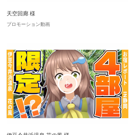
天空回廊 様
プロモーション動画