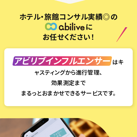
ホテル・旅館コンサル実績◎の
に
お任せください！
アビリブインフルエンサー
は
キ
ャスティングから進行管理、
効果測定まで
まるっとおまかせできるサービスです。