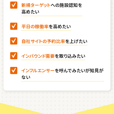
新規ターゲット
への施設認知を
高めたい
平日の稼働率
を高めたい
自社サイトの予約比率
を上げたい
インバウンド需要
を取り込みたい
インフルエンサー
を呼んでみたいが知見が
ない