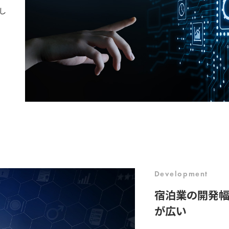
し
Development
宿泊業の開発
が広い