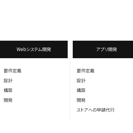
Webシステム開発
アプリ開発
要件定義
要件定義
設計
設計
構築
構築
開発
開発
ストアへの申請代行