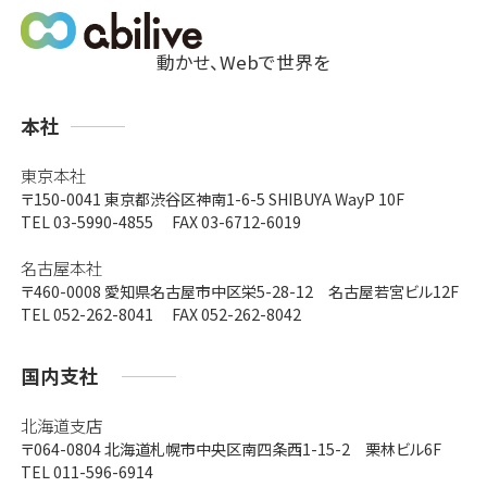
動かせ、Webで世界を
支
本社
店
東京本社
〒150-0041
東京都渋谷区神南1-6-5 SHIBUYA WayP 10F
TEL 03-5990-4855 FAX 03-6712-6019
名古屋本社
〒460-0008
愛知県名古屋市中区栄5-28-12 名古屋若宮ビル12F
TEL 052-262-8041 FAX 052-262-8042
国内支社
北海道支店
〒064-0804
北海道札幌市中央区南四条西1-15-2 栗林ビル6F
TEL 011-596-6914