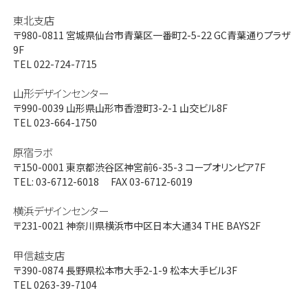
東北支店
〒980-0811
宮城県仙台市青葉区一番町2-5-22 GC青葉通りプラザ
9F
TEL 022-724-7715
山形デザインセンター
〒990-0039
山形県山形市香澄町3-2-1 山交ビル8F
TEL 023-664-1750
原宿ラボ
〒150-0001
東京都渋谷区神宮前6-35-3 コープオリンピア7F
TEL: 03-6712-6018 FAX 03-6712-6019
横浜デザインセンター
〒231-0021
神奈川県横浜市中区日本大通34 THE BAYS2F
甲信越支店
〒390-0874
長野県松本市大手2-1-9 松本大手ビル3F
TEL 0263-39-7104