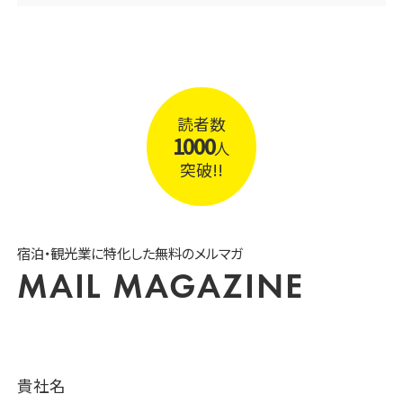
読者数
1000
人
突破!!
宿泊・観光業に特化した無料のメルマガ
MAIL MAGAZINE
貴社名