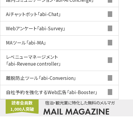
Aiチャットボット
「abi-Chat」
Webアンケート
「abi-Survey」
MAツール
「abi-MA」
レベニューマネージメント
「abi-Revenue controller」
離脱防止ツール
「abi-Conversion」
自社予約を強化するWeb広告
「abi-Booster」
読者会員数
宿泊・観光業に特化した無料のメルマガ
1,000人突破
MAIL MAGAZINE