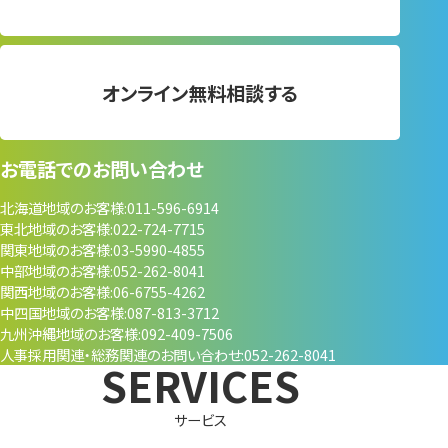
オンライン無料相談する
お電話でのお問い合わせ
北海道地域のお客様
011-596-6914
東北地域のお客様
022-724-7715
関東地域のお客様
03-5990-4855
中部地域のお客様
052-262-8041
関西地域のお客様
06-6755-4262
中四国地域のお客様
087-813-3712
九州沖縄地域のお客様
092-409-7506
人事採用関連・
総務関連のお問い合わせ
052-262-8041
サービス