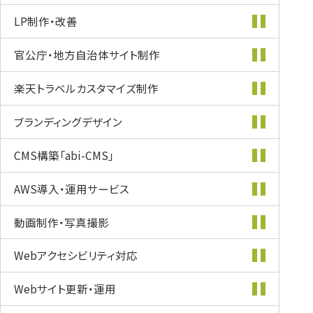
LP制作・改善
官公庁・地方自治体
サイト制作
楽天トラベル
カスタマイズ
制作
ブランディング
デザイン
CMS構築
「abi-CMS」
AWS導入・
運用サービス
動画制作・
写真撮影
Webアクセシビリティ
対応
Webサイト更新・
運用