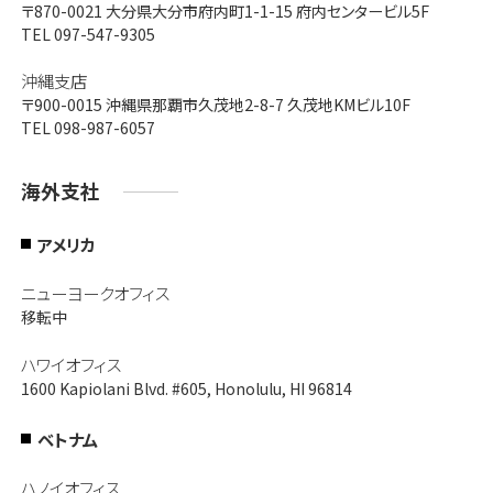
〒870-0021
大分県大分市府内町1-1-15 府内センタービル5F
TEL 097-547-9305
沖縄支店
〒900-0015
沖縄県那覇市久茂地2-8-7 久茂地KMビル10F
TEL 098-987-6057
海外支社
アメリカ
ニューヨークオフィス
移転中
ハワイオフィス
1600 Kapiolani Blvd. #605, Honolulu, HI 96814
ベトナム
ハノイオフィス