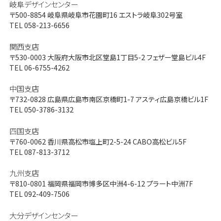
岐阜デザインセンター
〒500-8854
岐阜県岐阜市花園町16 エストラ岐阜302号室
TEL 058-213-6656
関西支店
〒530-0003
大阪府大阪市北区堂島1丁目5-2 フェザー堂島ビル4F
TEL 06-6755-4262
中国支店
〒732-0828
広島県広島市南区京橋町1-7 アスティ広島京橋ビル1F
TEL 050-3786-3132
四国支店
〒760-0062
香川県高松市塩上町2-5-24 CABO高松ビル5F
TEL 087-813-3712
九州支店
〒810-0801
福岡県福岡市博多区中洲4-6-12 プラート中洲7F
TEL 092-409-7506
大分デザインセンター