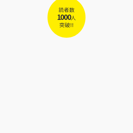
読者数
1000
人
突破!!