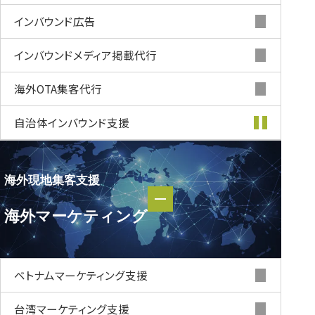
インバウンド
広告
インバウンド
メディア掲載代行
海外OTA集客代行
自治体インバウンド支援
海外現地集客支援
海外現地集客支援
海外マーケティング
海外マーケティング
ベトナムマーケティング支援
台湾マーケティング支援