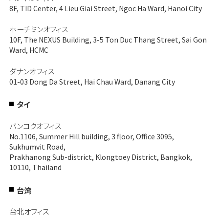
8F, TID Center, 4 Lieu Giai Street, Ngoc Ha Ward, Hanoi City
ホーチミンオフィス
10F, The NEXUS Building, 3-5 Ton Duc Thang Street, Sai Gon
Ward, HCMC
ダナンオフィス
01-03 Dong Da Street, Hai Chau Ward, Danang City
タイ
バンコクオフィス
No.1106, Summer Hill building, 3 floor, Office 3095,
Sukhumvit Road,
Prakhanong Sub-district, Klongtoey District, Bangkok,
10110, Thailand
台湾
台北オフィス