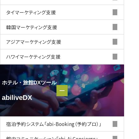
タイマーケティング支援
韓国マーケティング支援
アジアマーケティング支援
ハワイマーケティング支援
ホテル・旅館DXツール
ホテル・
abiliveDX
旅館DXツール
abiliveDX
宿泊予約システム
「abi-Booking（予約プロ）」
館内コミュニケーション
「abi-Ai Concierge」