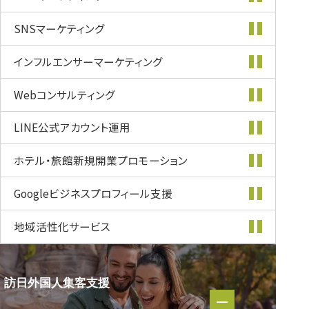
SNSマーケティング
インフルエンサー
マーケティング
Webコンサルティング
LINE公式
アカウント運用
ホテル・旅館新規開業
プロモーション
Googleビジネス
プロフィール支援
地域活性化
サービス
訪日外国人集客支援
訪日外国人集客支援