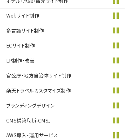
ホテル・旅館・
観光サイト制作
Webサイト制作
多言語サイト制作
ECサイト制作
LP制作・改善
官公庁・地方自治体
サイト制作
楽天トラベル
カスタマイズ
制作
ブランディング
デザイン
CMS構築
「abi-CMS」
AWS導入・
運用サービス