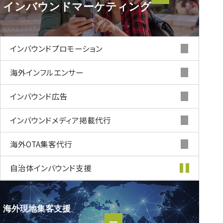
インバウンド
マーケティング
インバウンド
マーケティング
インバウンド
プロモーション
海外インフルエンサー
インバウンド
広告
インバウンド
メディア掲載代行
海外OTA集客代行
自治体インバウンド支援
海外現地集客支援