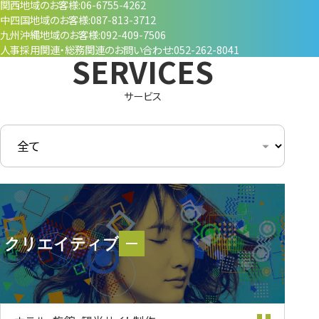
関西地域のお客様
06-6755-4262
中四国地域のお客様
087-813-3712
九州沖縄地域のお客様
092-409-7506
人事採用関連・
総務関連のお問い合わせ
052-262-8041
サービス
クリエイティブ
クリエイティブ