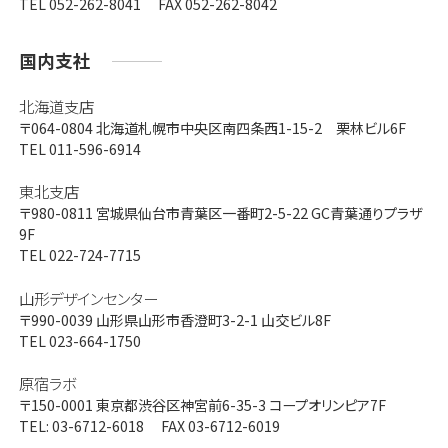
TEL 052-262-8041 FAX 052-262-8042
国内支社
北海道支店
〒064-0804
北海道札幌市中央区南四条西1-15-2 栗林ビル6F
TEL 011-596-6914
東北支店
〒980-0811
宮城県仙台市青葉区一番町2-5-22 GC青葉通りプラザ
9F
TEL 022-724-7715
山形デザインセンター
〒990-0039
山形県山形市香澄町3-2-1 山交ビル8F
TEL 023-664-1750
原宿ラボ
〒150-0001
東京都渋谷区神宮前6-35-3 コープオリンピア7F
TEL: 03-6712-6018 FAX 03-6712-6019