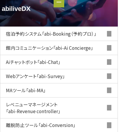
ホテル・
abiliveDX
旅館DXツール
abiliveDX
宿泊予約システム
「abi-Booking（予約プロ）」
館内コミュニケーション
「abi-Ai Concierge」
Aiチャットボット
「abi-Chat」
Webアンケート
「abi-Survey」
MAツール
「abi-MA」
レベニューマネージメント
「abi-Revenue controller」
離脱防止ツール
「abi-Conversion」