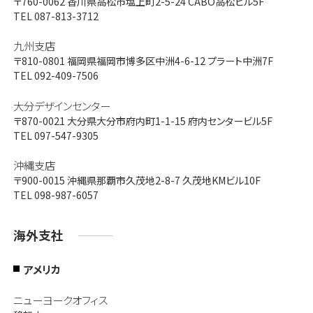
〒760-0062
香川県高松市塩上町2-5-24 CABO高松ビル5F
TEL 087-813-3712
九州支店
〒810-0801
福岡県福岡市博多区中洲4-6-12 プラート中洲7F
TEL 092-409-7506
大分デザインセンター
〒870-0021
大分県大分市府内町1-1-15 府内センタービル5F
TEL 097-547-9305
沖縄支店
〒900-0015
沖縄県那覇市久茂地2-8-7 久茂地KMビル10F
TEL 098-987-6057
海外支社
アメリカ
ニューヨークオフィス