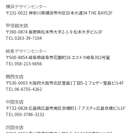
横浜デザインセンター
〒231-0021
神奈川県横浜市中区日本大通34 THE BAYS2F
甲信越支店
〒390-0874
長野県松本市大手2-1-9 松本大手ビル3F
TEL 0263-39-7104
岐阜デザインセンター
〒500-8854
岐阜県岐阜市花園町16 エストラ岐阜302号室
TEL 058-213-6656
関西支店
〒530-0003
大阪府大阪市北区堂島1丁目5-2 フェザー堂島ビル4F
TEL 06-6755-4262
中国支店
〒732-0828
広島県広島市南区京橋町1-7 アスティ広島京橋ビル1F
TEL 050-3786-3132
四国支店