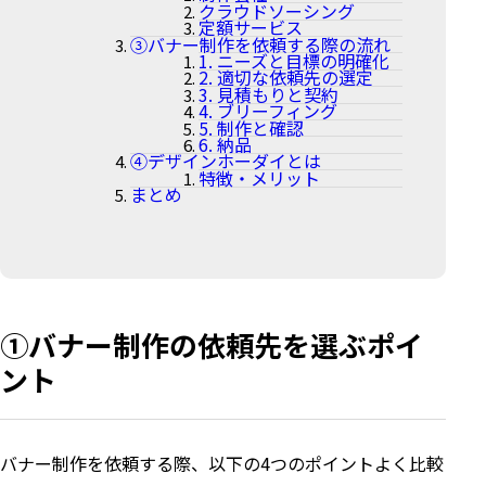
クラウドソーシング
定額サービス
③バナー制作を依頼する際の流れ
1. ニーズと目標の明確化
2. 適切な依頼先の選定
3. 見積もりと契約
4. ブリーフィング
5. 制作と確認
6. 納品
④デザインホーダイとは
特徴・メリット
まとめ
①バナー制作の依頼先を選ぶポイ
ント
バナー制作を依頼する際、以下の4つのポイントよく比較