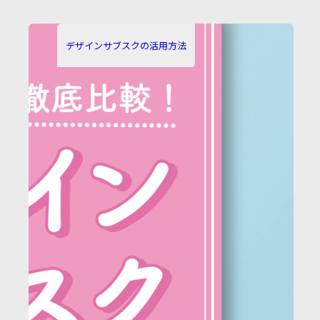
カ
テ
デザインサブスクの活用方法
ゴ
リ
ー: