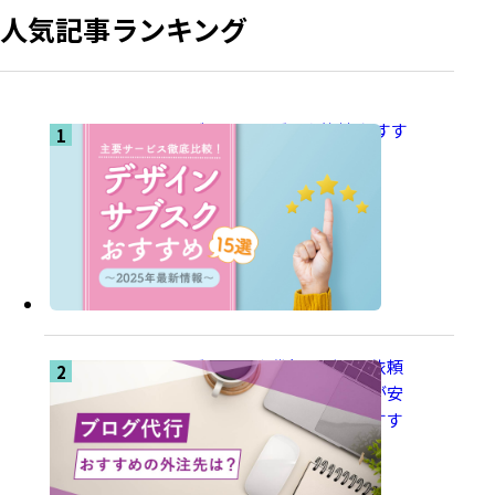
人気記事ランキング
デザインサブスク比較 おすす
め15選【2025年版】
ブログ記事代行はどこに依頼
するのがおすすめ？費用が安
くてクオリティの高いおすす
めの外注先とは