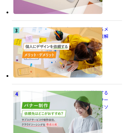
個人にデザインを依頼するメ
リット・デメリットを徹底解
説
バナー制作はどこに依頼する
のがおすすめ？サブスクサー
ビスや制作会社、クラウドソ
ーシングを徹底比較