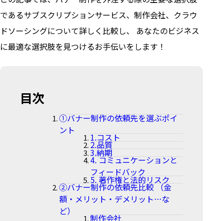
であるサブスクリプションサービス、制作会社、クラウ
ドソーシングについて詳しく比較し、 あなたのビジネス
に最適な選択肢を見つけるお手伝いをします！
目次
①バナー制作の依頼先を選ぶポイ
ント
1.コスト
2.品質
3.納期
4. コミュニケーションと
フィードバック
5. 著作権と法的リスク
②バナー制作の依頼先比較 （金
額・メリット・デメリット…な
ど）
制作会社