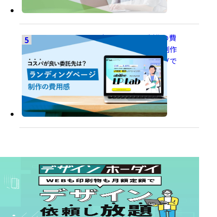
ランディングページ制作の費
用感。定額制サービス・制作
会社・クラウドソーシングで
コスパが良いのは？