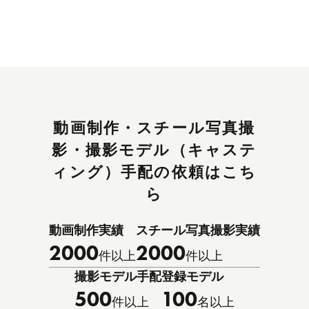
動画制作・スチール写真撮
影・撮影モデル（キャステ
ィング）手配の依頼はこち
ら
動画制作実績
スチール写真撮影実績
2000
2000
件以上
件以上
撮影モデル手配
登録モデル
500
100
件以上
名以上