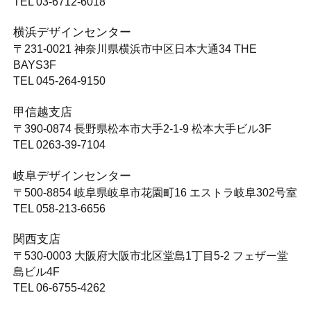
TEL 03-6712-6018
横浜デザインセンター
〒231-0021
神奈川県横浜市中区日本大通34 THE
BAYS3F
TEL 045-264-9150
甲信越支店
〒390-0874
長野県松本市大手2-1-9 松本大手ビル3F
TEL 0263-39-7104
岐阜デザインセンター
〒500-8854
岐阜県岐阜市花園町16 エストラ岐阜302号室
TEL 058-213-6656
関西支店
〒530-0003
大阪府大阪市北区堂島1丁目5-2 フェザー堂
島ビル4F
TEL 06-6755-4262