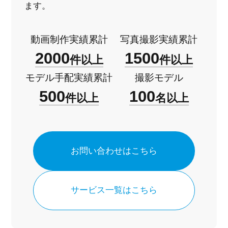
ます。
動画制作実績累計
写真撮影実績累計
2000
1500
件以上
件以上
モデル手配実績累計
撮影モデル
500
100
件以上
名以上
お問い合わせはこちら
サービス一覧はこちら