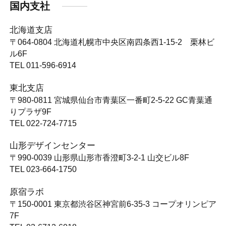
国内支社
北海道支店
〒064-0804
北海道札幌市中央区南四条西1-15-2 栗林ビ
ル6F
TEL 011-596-6914
東北支店
〒980-0811
宮城県仙台市青葉区一番町2-5-22 GC青葉通
りプラザ9F
TEL 022-724-7715
山形デザインセンター
〒990-0039
山形県山形市香澄町3-2-1 山交ビル8F
TEL 023-664-1750
原宿ラボ
〒150-0001
東京都渋谷区神宮前6-35-3 コープオリンピア
7F