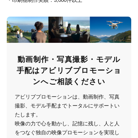
・印刷物制作実績：3,000件以上
動画制作・写真撮影・モデル
手配は
アビリブプロモーショ
ンへご相談ください
アビリブプロモーションは、動画制作、写真
撮影、モデル手配までトータルにサポートい
たします。
映像の力で心を動かし、記憶に残し、人と人
をつなぐ
独自の映像プロモーションを実現し