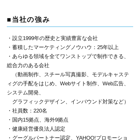
■当社の強み
・設立1999年の歴史と実績豊富な会社
・蓄積したマーケティングノウハウ：25年以上
・あらゆる領域を全てワンストップで制作できる、
総合力のある会社
（動画制作、スチール写真撮影、モデルキャステ
ィグの手配をはじめ、Webサイト制作、Web広告、
システム開発、
グラフィックデザイン、インバウンド対策など）
・社員数：220名
・国内15拠点、海外9拠点
・健康経営優良法人認定
・グーグルパートナー認定、YAHOO!プロモーショ