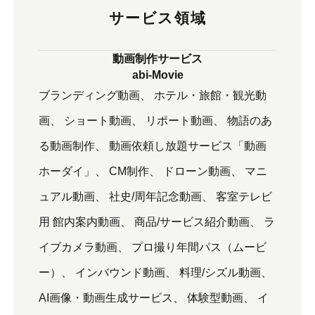
サービス領域
動画制作サービス
abi-Movie
ブランディング動画
ホテル・旅館・観光動
画
ショート動画
リポート動画
物語のあ
る動画制作
動画依頼し放題サービス「動画
ホーダイ」
CM制作
ドローン動画
マニ
ュアル動画
社史/周年記念動画
客室テレビ
用 館内案内動画
商品/サービス紹介動画
ラ
イブカメラ動画
プロ撮り年間パス（ムービ
ー）
インバウンド動画
料理/シズル動画
AI画像・動画生成サービス
体験型動画
イ