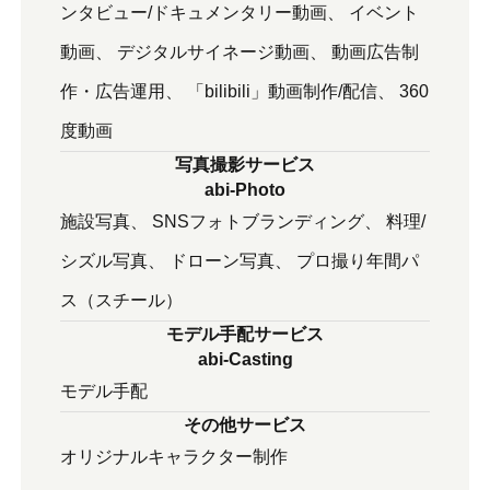
ンタビュー/ドキュメンタリー動画
イベント
動画
デジタルサイネージ動画
動画広告制
作・広告運用
「bilibili」動画制作/配信
360
度動画
写真撮影サービス
abi-Photo
施設写真
SNSフォトブランディング
料理/
シズル写真
ドローン写真
プロ撮り年間パ
ス（スチール）
モデル手配サービス
abi-Casting
モデル⼿配
その他サービス
オリジナルキャラクター制作