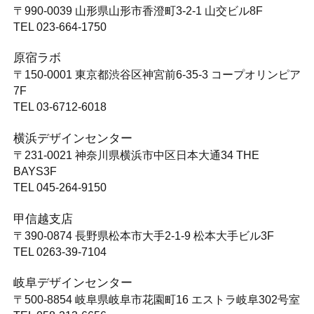
〒990-0039
山形県山形市香澄町3-2-1 山交ビル8F
TEL 023-664-1750
原宿ラボ
〒150-0001
東京都渋谷区神宮前6-35-3 コープオリンピア
7F
TEL 03-6712-6018
横浜デザインセンター
〒231-0021
神奈川県横浜市中区日本大通34 THE
BAYS3F
TEL 045-264-9150
甲信越支店
〒390-0874
長野県松本市大手2-1-9 松本大手ビル3F
TEL 0263-39-7104
岐阜デザインセンター
〒500-8854
岐阜県岐阜市花園町16 エストラ岐阜302号室