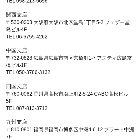
TEL 058-213-6656
関西支店
〒530-0003
大阪府大阪市北区堂島1丁目5-2 フェザー堂
島ビル4F
TEL 06-6755-4262
中国支店
〒732-0828
広島県広島市南区京橋町1-7 アスティ広島京
橋ビル1F
TEL 050-3786-3132
四国支店
〒760-0062
香川県高松市塩上町2-5-24 CABO高松ビル
5F
TEL 087-813-3712
九州支店
〒810-0801
福岡県福岡市博多区中洲4-6-12 プラート中洲
7F