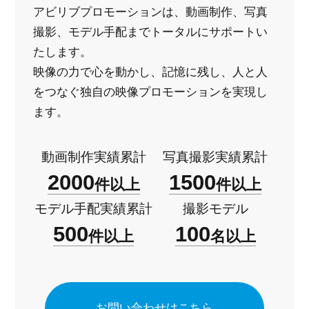
アビリブプロモーションは、動画制作、写真
撮影、モデル手配までトータルにサポートい
たします。
映像の力で心を動かし、記憶に残し、人と人
をつなぐ
独自の映像プロモーションを実現し
ます。
動画制作実績累計
写真撮影実績累計
2000
1500
件以上
件以上
モデル手配実績累計
撮影モデル
500
100
件以上
名以上
お問い合わせはこちら