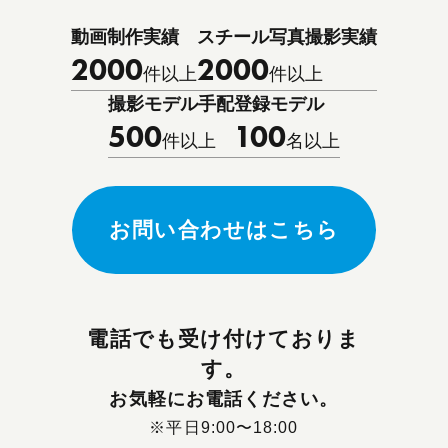
動画制作実績
スチール写真撮影実績
2000
2000
件以上
件以上
撮影モデル手配
登録モデル
500
100
件以上
名以上
お問い合わせはこちら
電話でも受け付けておりま
す。
お気軽にお電話ください。
※平日9:00〜18:00