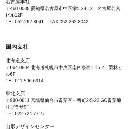
名古屋本社
〒460-0008
愛知県名古屋市中区栄5-28-12 名古屋若宮
ビル12F
TEL 052-262-8041 FAX 052-262-8042
国内支社
北海道支店
〒064-0804
北海道札幌市中央区南四条西1-15-2 栗林ビ
ル6F
TEL 011-596-6914
東北支店
〒980-0811
宮城県仙台市青葉区一番町2-5-22 GC青葉通
りプラザ9F
TEL 022-724-7715
山形デザインセンター