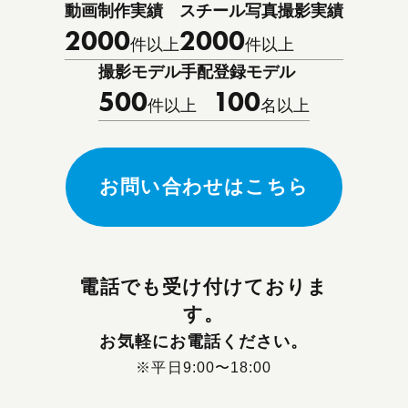
動画制作実績
スチール写真撮影実績
2000
2000
件以上
件以上
撮影モデル手配
登録モデル
500
100
件以上
名以上
お問い合わせはこちら
電話でも受け付けておりま
す。
お気軽にお電話ください。
※平日9:00〜18:00