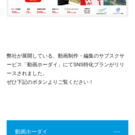
弊社が展開している、動画制作・編集のサブスクサ
ービス「動画ホーダイ」にてSNS特化プランがリリ
ースされました。
ぜひ下記のボタンよりご覧ください！
動画ホーダイ