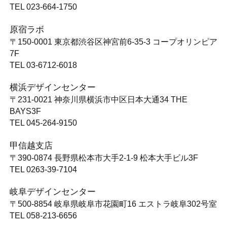
TEL 023-664-1750
原宿ラボ
〒150-0001
東京都渋谷区神宮前6-35-3 コープオリンピア
7F
TEL 03-6712-6018
横浜デザインセンター
〒231-0021
神奈川県横浜市中区日本大通34 THE
BAYS3F
TEL 045-264-9150
甲信越支店
〒390-0874
長野県松本市大手2-1-9 松本大手ビル3F
TEL 0263-39-7104
岐阜デザインセンター
〒500-8854
岐阜県岐阜市花園町16 エストラ岐阜302号室
TEL 058-213-6656