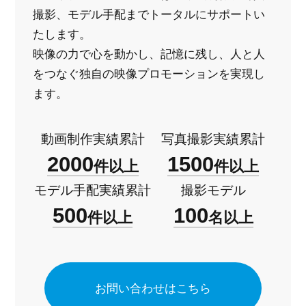
撮影、モデル手配までトータルにサポートい
たします。
映像の力で心を動かし、記憶に残し、人と人
をつなぐ
独自の映像プロモーションを実現し
ます。
動画制作実績累計
写真撮影実績累計
2000
1500
件以上
件以上
モデル手配実績累計
撮影モデル
500
100
件以上
名以上
お問い合わせはこちら