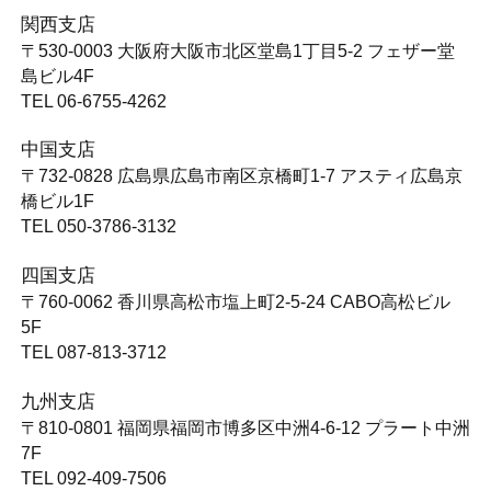
関西支店
〒530-0003
大阪府大阪市北区堂島1丁目5-2 フェザー堂
島ビル4F
TEL 06-6755-4262
中国支店
〒732-0828
広島県広島市南区京橋町1-7 アスティ広島京
橋ビル1F
TEL 050-3786-3132
四国支店
〒760-0062
香川県高松市塩上町2-5-24 CABO高松ビル
5F
TEL 087-813-3712
九州支店
〒810-0801
福岡県福岡市博多区中洲4-6-12 プラート中洲
7F
TEL 092-409-7506