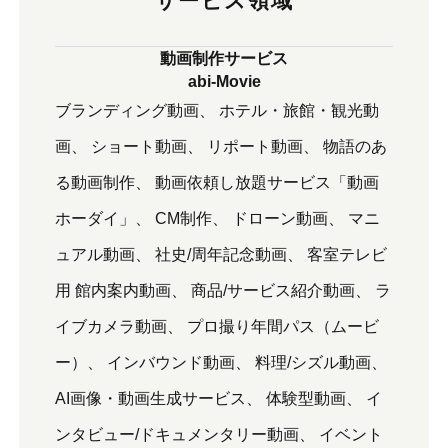
サービス領域
動画制作サービス
abi-Movie
ブランディング動画
ホテル・旅館・観光動
画
ショート動画
リポート動画
物語のあ
る動画制作
動画依頼し放題サービス「動画
ホーダイ」
CM制作
ドローン動画
マニ
ュアル動画
社史/周年記念動画
客室テレビ
用 館内案内動画
商品/サービス紹介動画
ラ
イブカメラ動画
プロ撮り年間パス（ムービ
ー）
インバウンド動画
料理/シズル動画
AI画像・動画生成サービス
体験型動画
イ
ンタビュー/ドキュメンタリー動画
イベント