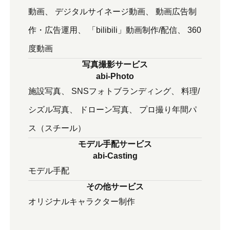
動画
デジタルサイネージ動画
動画広告制
作・広告運用
「bilibili」動画制作/配信
360
度動画
写真撮影サービス
abi-Photo
施設写真
SNSフォトブランディング
料理/
シズル写真
ドローン写真
プロ撮り年間パ
ス（スチール）
モデル手配サービス
abi-Casting
モデル⼿配
その他サービス
オリジナルキャラクター制作