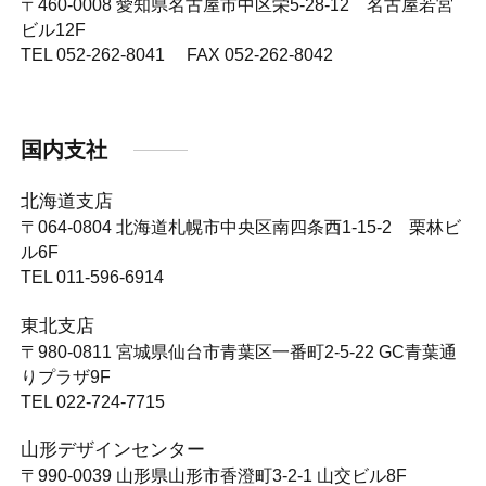
〒460-0008
愛知県名古屋市中区栄5-28-12 名古屋若宮
ビル12F
TEL 052-262-8041 FAX 052-262-8042
国内支社
北海道支店
〒064-0804
北海道札幌市中央区南四条西1-15-2 栗林ビ
ル6F
TEL 011-596-6914
東北支店
〒980-0811
宮城県仙台市青葉区一番町2-5-22 GC青葉通
りプラザ9F
TEL 022-724-7715
山形デザインセンター
〒990-0039
山形県山形市香澄町3-2-1 山交ビル8F