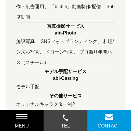
作・広告運用
「bilibili」動画制作/配信
360
度動画
写真撮影サービス
abi-Photo
施設写真
SNSフォトブランディング
料理/
シズル写真
ドローン写真
プロ撮り年間パ
ス（スチール）
モデル手配サービス
abi-Casting
モデル⼿配
その他サービス
オリジナルキャラクター制作
MENU
TEL
CONTACT