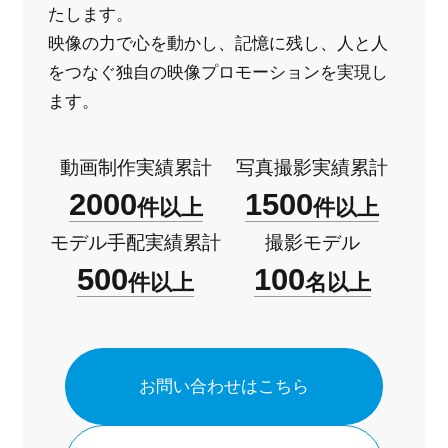
たします。
映像の力で心を動かし、記憶に残し、人と人
をつなぐ
独自の映像プロモーションを実現し
ます。
動画制作実績累計
写真撮影実績累計
2000
1500
件以上
件以上
モデル手配実績累計
撮影モデル
500
100
件以上
名以上
お問い合わせはこちら