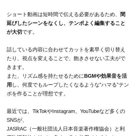
ショート動画は短時間で伝える必要があるため、
間
延びしたシーンをなくし、テンポよく編集すること
が大切
です。
話している内容に合わせてカットを素早く切り替え
たり、視点を変えることで、飽きさせない工夫がで
きます。
また、リズム感を持たせるために
BGMや効果音を活
用
し、何度でもループしたくなるような”ハマる”テン
ポを作ることが理想です。
最近では、TikTokやInstagram、YouTubeなど多くの
SNSが、
JASRAC（一般社団法人日本音楽著作権協会）と利