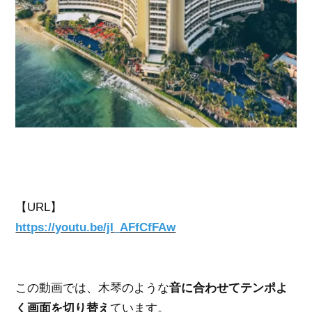
【URL】
https://youtu.be/jI_AFfCfFAw
この動画では、木琴のような
音に合わせてテンポよ
く画面を切り替え
ています。