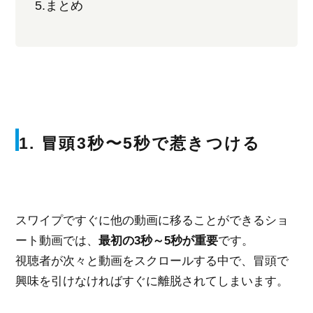
5.まとめ
1. 冒頭3秒〜5秒で惹きつける
スワイプですぐに他の動画に移ることができるショ
ート動画では、
最初の3秒～5秒が重要
です。
視聴者が次々と動画をスクロールする中で、冒頭で
興味を引けなければすぐに離脱されてしまいます。