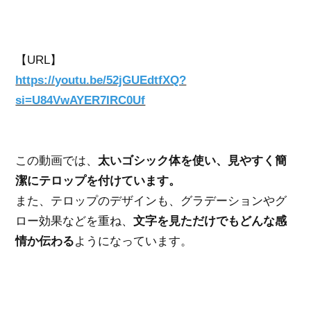
【URL】
https://youtu.be/52jGUEdtfXQ?
si=U84VwAYER7IRC0Uf
この動画では、
太いゴシック体を使い、見やすく簡
潔にテロップを付けています。
また、テロップのデザインも、グラデーションやグ
ロー効果などを重ね、
文字を見ただけでもどんな感
情か伝わる
ようになっています。