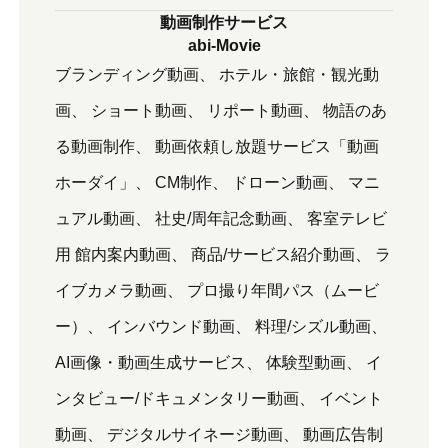
動画制作サービス
abi-Movie
ブランディング動画
ホテル・旅館・観光動
画
ショート動画
リポート動画
物語のあ
る動画制作
動画依頼し放題サービス「動画
ホーダイ」
CM制作
ドローン動画
マニ
ュアル動画
社史/周年記念動画
客室テレビ
用 館内案内動画
商品/サービス紹介動画
ラ
イブカメラ動画
プロ撮り年間パス（ムービ
ー）
インバウンド動画
料理/シズル動画
AI画像・動画生成サービス
体験型動画
イ
ンタビュー/ドキュメンタリー動画
イベント
動画
デジタルサイネージ動画
動画広告制