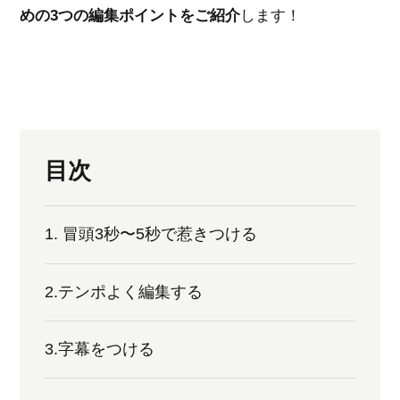
めの3つの編集ポイントをご紹介
します！
目次
1. 冒頭3秒〜5秒で惹きつける
2.テンポよく編集する
3.字幕をつける