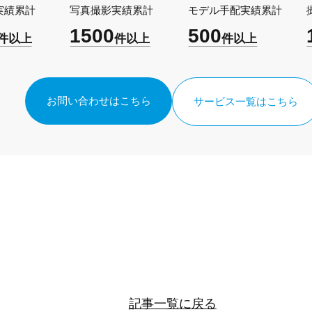
実績累計
写真撮影実績累計
モデル手配実績累計
1500
500
件以上
件以上
件以上
お問い合わせはこちら
サービス一覧はこちら
記事一覧に戻る