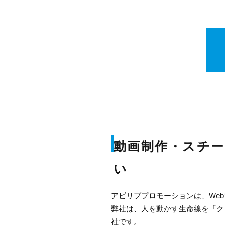
動画制作・スチ
い
アビリブプロモーションは、We
弊社は、人を動かす生命線を「ク
社です。