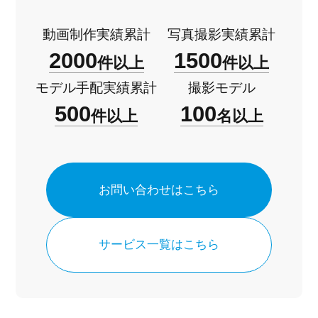
動画制作実績累計
写真撮影実績累計
2000
1500
件以上
件以上
モデル手配実績累計
撮影モデル
500
100
件以上
名以上
お問い合わせはこちら
サービス一覧はこちら