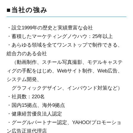
■当社の強み
・設立1999年の歴史と実績豊富な会社
・蓄積したマーケティングノウハウ：25年以上
・あらゆる領域を全てワンストップで制作できる、
総合力のある会社
（動画制作、スチール写真撮影、モデルキャステ
ィグの手配をはじめ、Webサイト制作、Web広告、
システム開発、
グラフィックデザイン、インバウンド対策など）
・社員数：220名
・国内15拠点、海外9拠点
・健康経営優良法人認定
・グーグルパートナー認定、YAHOO!プロモーショ
ン広告正規代理店