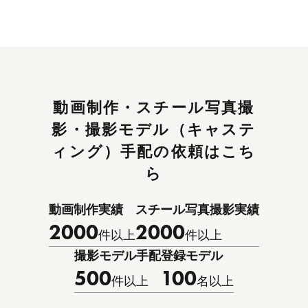
動画制作・スチール写真撮
影・撮影モデル（キャステ
ィング）手配の依頼はこち
ら
動画制作実績
スチール写真撮影実績
2000
2000
件以上
件以上
撮影モデル手配
登録モデル
500
100
件以上
名以上