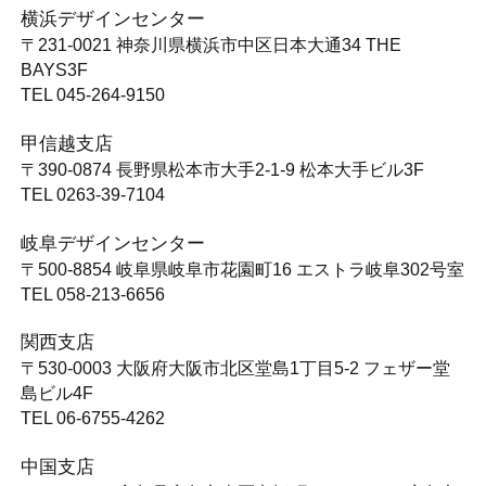
横浜デザインセンター
〒231-0021
神奈川県横浜市中区日本大通34 THE
BAYS3F
TEL 045-264-9150
甲信越支店
〒390-0874
長野県松本市大手2-1-9 松本大手ビル3F
TEL 0263-39-7104
岐阜デザインセンター
〒500-8854
岐阜県岐阜市花園町16 エストラ岐阜302号室
TEL 058-213-6656
関西支店
〒530-0003
大阪府大阪市北区堂島1丁目5-2 フェザー堂
島ビル4F
TEL 06-6755-4262
中国支店