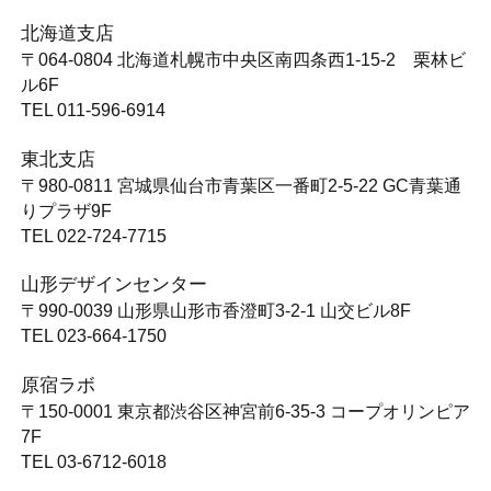
北海道支店
〒064-0804
北海道札幌市中央区南四条西1-15-2 栗林ビ
ル6F
TEL 011-596-6914
東北支店
〒980-0811
宮城県仙台市青葉区一番町2-5-22 GC青葉通
りプラザ9F
TEL 022-724-7715
山形デザインセンター
〒990-0039
山形県山形市香澄町3-2-1 山交ビル8F
TEL 023-664-1750
原宿ラボ
〒150-0001
東京都渋谷区神宮前6-35-3 コープオリンピア
7F
TEL 03-6712-6018