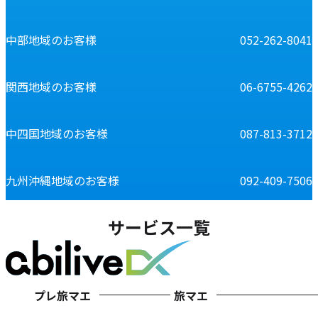
中部地域のお客様
052-262-8041
関西地域のお客様
06-6755-4262
中四国地域のお客様
087-813-3712
九州沖縄地域のお客様
092-409-7506
サービス一覧
プレ旅マエ
旅マエ