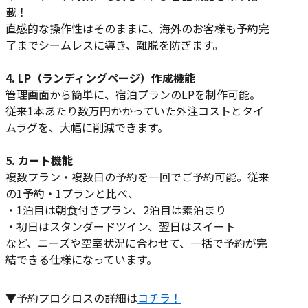
載！
直感的な操作性はそのままに、海外のお客様も予約完
了までシームレスに導き、離脱を防ぎます。
4. LP（ランディングページ）作成機能
管理画面から簡単に、宿泊プランのLPを制作可能。
従来1本あたり数万円かかっていた外注コストとタイ
ムラグを、大幅に削減できます。
5. カート機能
複数プラン・複数日の予約を一回でご予約可能。従来
の1予約・1プランと比べ、
・1泊目は朝食付きプラン、2泊目は素泊まり
・初日はスタンダードツイン、翌日はスイート
など、ニーズや空室状況に合わせて、一括で予約が完
結できる仕様になっています。
▼予約プロクロスの詳細は
コチラ！