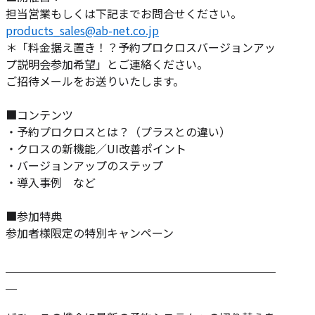
担当営業もしくは下記までお問合せください。
products_sales@ab-net.co.jp
＊「料金据え置き！？予約プロクロスバージョンアッ
プ説明会参加希望」とご連絡ください。
ご招待メールをお送りいたします。
■コンテンツ
・予約プロクロスとは？（プラスとの違い）
・クロスの新機能／UI改善ポイント
・バージョンアップのステップ
・導入事例 など
■参加特典
参加者様限定の特別キャンペーン
＿＿＿＿＿＿＿＿＿＿＿＿＿＿＿＿＿＿＿＿＿＿＿＿
＿