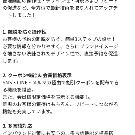
管理画面の操作性・デザイン性・新規およびリピート
の促進など、全方位で最新技術を取り入れてアップデ
ートしました！
1. 離脱を防ぐ操作性
お客様の予約の離脱を防ぐ、簡単3ステップの設計！
必要な情報を分かりやすく、さらにブランドイメージ
を壊さない洗練されたデザイン性で、直接予約を促進
します。
2. クーポン機能 & 会員価格表示
SNS・LINE・メルマガ経由で割引クーポンを配布でき
る機能を搭載。
また、会員様限定価格を表示する機能も。
新規のお客様の獲得はもちろん、リピートにつながる
機能も充実しています。
3. 多言語対応
インバウンド対策にも安心の、多言語機能を標準搭