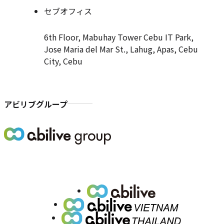
セブオフィス
6th Floor, Mabuhay Tower Cebu IT Park,
Jose Maria del Mar St., Lahug, Apas, Cebu
City, Cebu
アビリブグループ