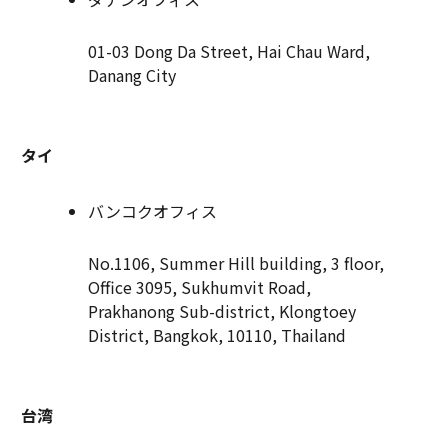
01-03 Dong Da Street, Hai Chau Ward,
Danang City
タイ
バンコクオフィス
No.1106, Summer Hill building, 3 floor,
Office 3095, Sukhumvit Road,
Prakhanong Sub-district, Klongtoey
District, Bangkok, 10110, Thailand
台湾