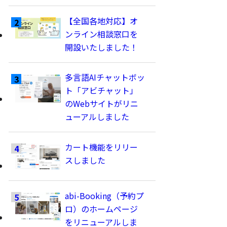
【全国各地対応】オ
ンライン相談窓口を
開設いたしました！
多言語AIチャットボッ
ト「アビチャット」
のWebサイトがリニ
ューアルしました
カート機能をリリー
スしました
abi-Booking（予約プ
ロ）のホームページ
をリニューアルしま