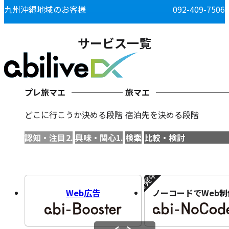
九州沖縄地域のお客様
092-409-7506
サービス一覧
プレ旅マエ
旅マエ
どこに行こうか決める段階
宿泊先を決める段階
認知・注目
興味・関心
検索
比較・検討
開発中!!
Web広告
ノーコードでWeb制