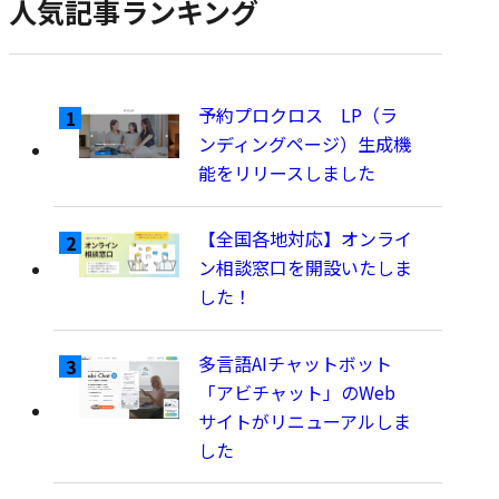
人気記事ランキング
示
予約プロクロス LP（ラ
ンディングページ）生成機
能をリリースしました
【全国各地対応】オンライ
ン相談窓口を開設いたしま
した！
多言語AIチャットボット
「アビチャット」のWeb
サイトがリニューアルしま
した