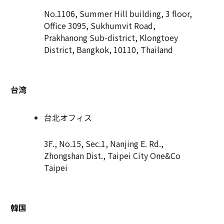
No.1106, Summer Hill building, 3 floor,
Office 3095, Sukhumvit Road,
Prakhanong Sub-district, Klongtoey
District, Bangkok, 10110, Thailand
台湾
台北オフィス
3F., No.15, Sec.1, Nanjing E. Rd.,
Zhongshan Dist., Taipei City One&Co
Taipei
韓国