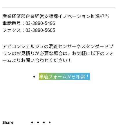
産業経済部企業経営支援課イノベーション推進担当
電話番号：03-3880-5496
ファクス：03-3880-5605
アビコンシェルジュの混雑センサーやスタンダードプ
ランのお見積りが必要な場合は、お気軽に以下のフォ
ームよりお問い合わせください！
早速フォームから相談！
X
Facebook
LINE
こ
こ
の
で
で
で
の