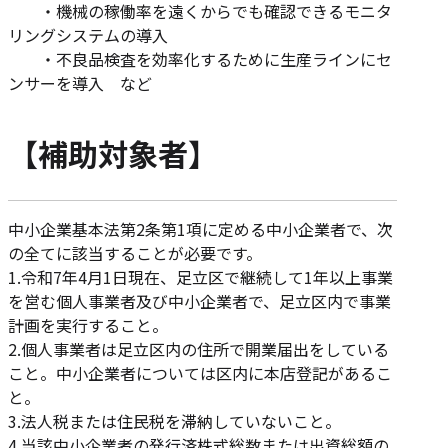
・機械の稼働率を遠くからでも確認できるモニタ
リングシステムの導入
・不良品検査を効率化するために生産ラインにセ
ンサーを導入 など
【補助対象者】
中小企業基本法第2条第1項に定める中小企業者で、次
の全てに該当することが必要です。
1.令和7年4月1日現在、足立区で継続して1年以上事業
を営む個人事業者及び中小企業者で、足立区内で事業
計画を実行すること。
2.個人事業者は足立区内の住所で開業届出をしている
こと。中小企業者については区内に本店登記があるこ
と。
3.法人税または住民税を滞納していないこと。
4.当該中小企業者の発行済株式総数または出資総額の