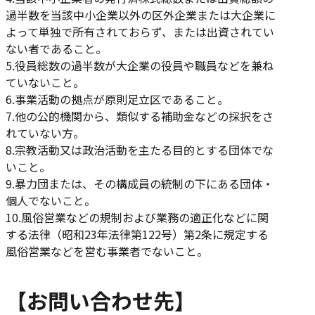
過半数を当該中小企業以外の区外企業または大企業に
よって単独で所有されておらず、または出資されてい
ない者であること。
5.役員総数の過半数が大企業の役員や職員などを兼ね
ていないこと。
6.事業活動の拠点が原則足立区であること。
7.他の公的機関から、類似する補助金などの採択をさ
れていない方。
8.宗教活動又は政治活動を主たる目的とする団体でな
いこと。
9.暴力団または、その構成員の統制の下にある団体・
個人でないこと。
10.風俗営業などの規制および業務の適正化などに関
する法律（昭和23年法律第122号）第2条に規定する
風俗営業などを営む事業者でないこと。
【お問い合わせ先】