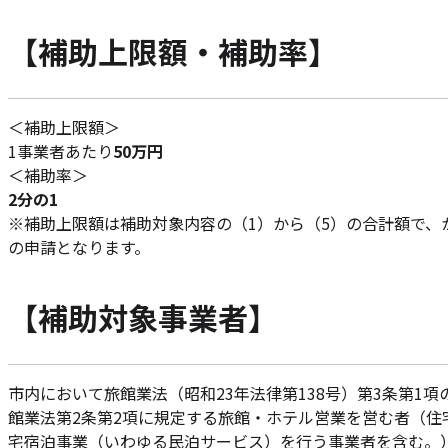
【補助上限額・補助率】
＜補助上限額＞
1事業者あたり
50万円
＜補助率＞
2分の1
※補助上限額は補助対象内容の（1）から（5）の合計額で、
の申請となります。
【補助対象事業者】
市内において旅館業法（昭和23年法律第138号）第3条第1
館業法第2条第2項に規定する旅館・ホテル営業を営む者（住
宅宿泊事業（いわゆる民泊サービス）を行う事業者を含む。