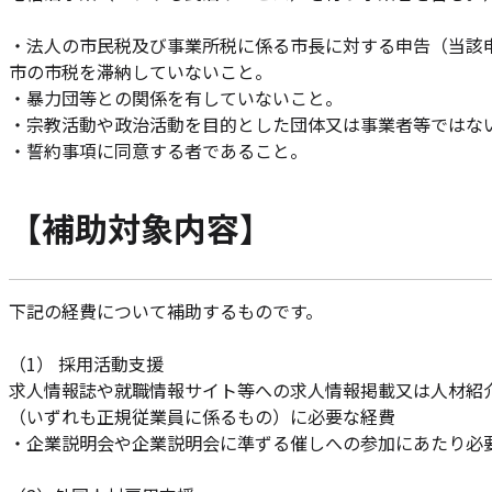
・法人の市民税及び事業所税に係る市長に対する申告（当該
市の市税を滞納していないこと。
・暴力団等との関係を有していないこと。
・宗教活動や政治活動を目的とした団体又は事業者等ではな
・誓約事項に同意する者であること。
【補助対象内容】
下記の経費について補助するものです。
（1） 採用活動支援
求人情報誌や就職情報サイト等への求人情報掲載又は人材紹
（いずれも正規従業員に係るもの）に必要な経費
・企業説明会や企業説明会に準ずる催しへの参加にあたり必