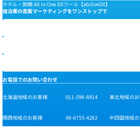
ホテル・旅館 All In One DXツール【abiliveDX】
宿泊業の
直販マーケティングを
ワンストップで
お電話でのお問い合わせ
北海道地域のお客様
011-596-6914
東北地域のお
関西地域のお客様
06-6755-4262
中四国地域の