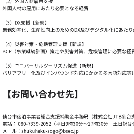
（2）外国人材雇用支援
外国人材の雇用にあたり必要となる経費
（3）DX支援【新規】
業務効率化、生産性向上のためのDX及びデジタル化にあたり
（4）災害対策・危機管理支援【新規】
BCP（事業継続計画）策定や災害対策、危機管理に必要な経
（5）ユニバーサルツーリズム促進【新規】
バリアフリー化及びインバウンド対応にかかる多言語対応等
【お問い合わせ先】
仙台市宿泊事業者総合支援補助金事務局（株式会社JTB仙台
電話： 080-7339-2052（平日9時30分～17時30分 土日祝
メール：shukuhaku-sogo@bsec.jp