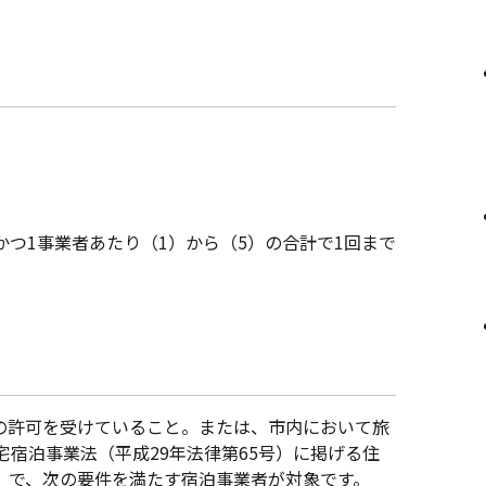
かつ1事業者あたり（1）から（5）の合計で1回まで
項の許可を受けていること。または、市内において旅
宅宿泊事業法（平成29年法律第65号）に掲げる住
）で、次の要件を満たす宿泊事業者が対象です。