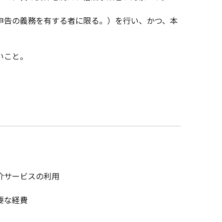
申告の義務を有する者に限る。）を行い、かつ、本
いこと。
介サービスの利用
要な経費