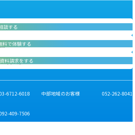
相談する
問い合わせ
無料で体験する
無料デモ体験
資料請求をする
資料請求
03-6712-6018
中部地域のお客様
052-262-8041
092-409-7506