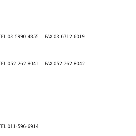
TEL 03-5990-4855 FAX 03-6712-6019
TEL 052-262-8041 FAX 052-262-8042
TEL 011-596-6914