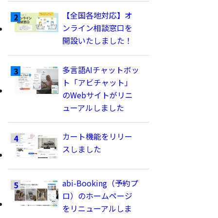
【全国各地対応】オ
ンライン相談窓口を
開設いたしました！
多言語AIチャットボッ
ト「アビチャット」
のWebサイトがリニ
ューアルしました
カート機能をリリー
スしました
abi-Booking（予約プ
ロ）のホームページ
をリニューアルしま