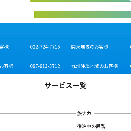
abiliveDXの資料はこちらから
客様
022-724-7715
関東地域のお客様
お客様
087-813-3712
九州沖縄地域のお客様
サービス一覧
旅ナカ
宿泊中の段階