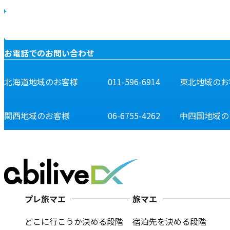
お電話でのお問い合わせ
北海道地域のお客様
011-596-6914
東北地域のお
関西地域のお客様
06-6755-4262
中四国地域の
プレ旅マエ
旅マエ
どこに行こうか決める段階
宿泊先を決める段階