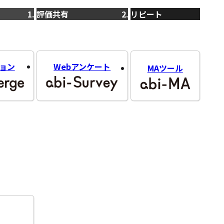
評価共有
リピート
ョン
Webアンケート
MAツール