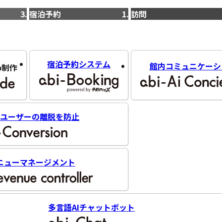
宿泊予約
訪問
宿泊予約システム
館内コミュニケーシ
b制作
ユーザーの離脱を防止
ニューマネージメント
多言語AIチャットボット