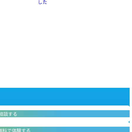
した
相談する
問い合わせ
無料で体験する
無料デモ体験