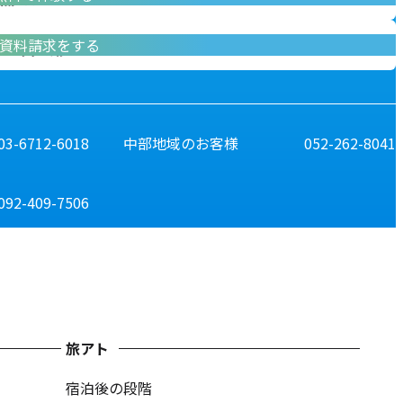
資料請求をする
資料請求
03-6712-6018
中部地域のお客様
052-262-8041
092-409-7506
旅アト
宿泊後の段階