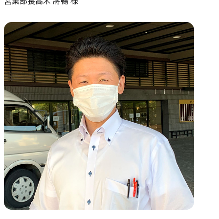
営業部長高木 將暢 様