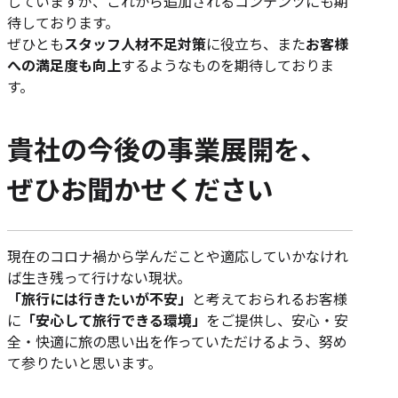
していますが、これから追加されるコンテンツにも期
待しております。
ぜひとも
スタッフ人材不足対策
に役立ち、また
お客様
への満足度も向上
するようなものを期待しておりま
す。
貴社の今後の事業展開を、
ぜひお聞かせください
現在のコロナ禍から学んだことや適応していかなけれ
ば生き残って行けない現状。
「旅行には行きたいが不安」
と考えておられるお客様
に
「安心して旅行できる環境」
をご提供し、安心・安
全・快適に旅の思い出を作っていただけるよう、努め
て参りたいと思います。