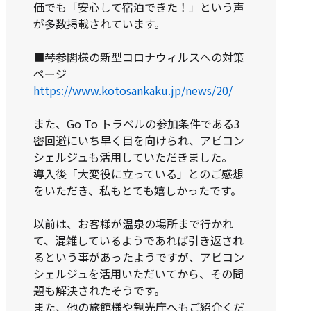
価でも「安心して宿泊できた！」という声
が多数掲載されています。
■琴参閣様の新型コロナウィルスへの対策
ページ
https://www.kotosankaku.jp/news/20/
また、Go To トラベルの参加条件である3
密回避にいち早く目を向けられ、アビコン
シェルジュも活用していただきました。
導入後「大変役に立っている」とのご感想
をいただき、私もとても嬉しかったです。
以前は、お客様が温泉の場所まで行かれ
て、混雑しているようであれば引き返され
るという事があったようですが、アビコン
シェルジュを活用いただいてから、その問
題も解決されたそうです。
また、他の旅館様や観光庁へもご紹介くだ