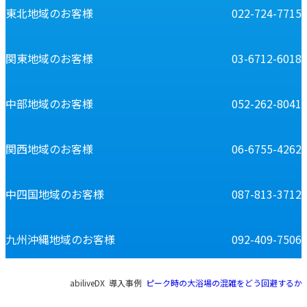
東北地域のお客様
022-724-7715
関東地域のお客様
03-6712-6018
中部地域のお客様
052-262-8041
関西地域のお客様
06-6755-4262
中四国地域のお客様
087-813-3712
九州沖縄地域のお客様
092-409-7506
現
abiliveDX
導入事例
ピーク時の大浴場の混雑をどう回避するか
在