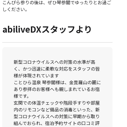
こんぴら参りの後は、ぜひ琴参閣でゆったりとお過ご
しください。
abiliveDXスタッフより
新型コロナウイルスへの対策の水準が高
く、かつ迅速に柔軟な対応をスタッフの皆
様が体現されています
ことひら温泉 琴参閣様は、金毘羅山の麓に
あり参拝のお客様へも親しまれているお宿
様です。
玄関での体温チェックや階段手すりや部屋
内のリモコンなど備品の消毒といった、新
型コロナウイルスへの対策に早期から取り
組んでおられ、宿泊予約サイトの口コミ評