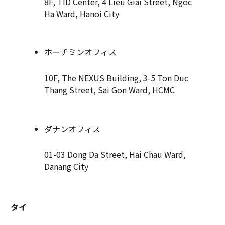
8F, TID Center, 4 Lieu Giai Street, Ngoc
Ha Ward, Hanoi City
ホーチミンオフィス
10F, The NEXUS Building, 3-5 Ton Duc
Thang Street, Sai Gon Ward, HCMC
ダナンオフィス
01-03 Dong Da Street, Hai Chau Ward,
Danang City
タイ