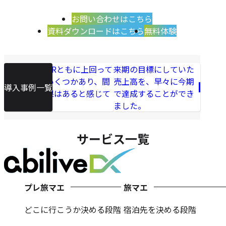
お問い合わせはこちら
資料ダウンロードはこちら
無料体験
ADR・RevPARともに上回って
来期の目標にしていた
きた店舗もいくつかあり、間
売上高を、早々に今期
導入事例一覧
違いなく成果はあると感じて
で達成することができ
います。
ました。
サービス一覧
プレ旅マエ
旅マエ
どこに行こうか決める段階
宿泊先を決める段階