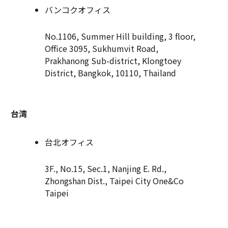
バンコクオフィス
No.1106, Summer Hill building, 3 floor,
Office 3095, Sukhumvit Road,
Prakhanong Sub-district, Klongtoey
District, Bangkok, 10110, Thailand
台湾
台北オフィス
3F., No.15, Sec.1, Nanjing E. Rd.,
Zhongshan Dist., Taipei City One&Co
Taipei