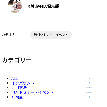
す
著
て
abiliveDX編集部
る
者:
な
ブ
ッ
ク
マ
カテゴリ
無料セミナー・イベント
ー
ク
に
追
カテゴリー
加
全
インバウンド
て
活用方法
の
無料セミナー・イベント
記
補助金
事
を