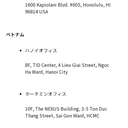
1600 Kapiolani Blvd. #605, Honolulu, HI
96814 USA
ベトナム
ハノイオフィス
8F, TID Center, 4 Lieu Giai Street, Ngoc
Ha Ward, Hanoi City
ホーチミンオフィス
10F, The NEXUS Building, 3-5 Ton Duc
Thang Street, Sai Gon Ward, HCMC