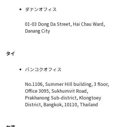
ダナンオフィス
01-03 Dong Da Street, Hai Chau Ward,
Danang City
タイ
バンコクオフィス
No.1106, Summer Hill building, 3 floor,
Office 3095, Sukhumvit Road,
Prakhanong Sub-district, Klongtoey
District, Bangkok, 10110, Thailand