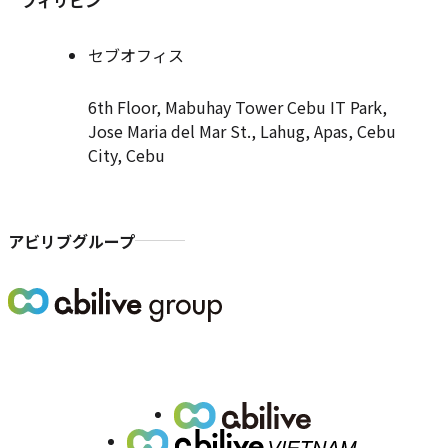
セブオフィス
6th Floor, Mabuhay Tower Cebu IT Park,
Jose Maria del Mar St., Lahug, Apas, Cebu
City, Cebu
アビリブグループ