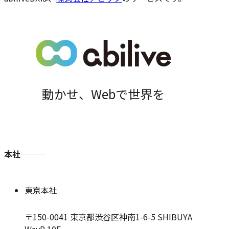
位
置
動かせ、Webで世界を
本社
東京本社
〒150-0041
東京都渋谷区神南1-6-5 SHIBUYA
WayP 10F