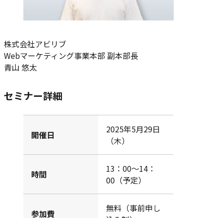
株式会社アビリブ
Webマーケティング事業本部 副本部長
青山 悠太
セミナー詳細
2025年5月29日
開催日
（木）
13：00～14：
時間
00（予定）
無料（事前申し
参加費