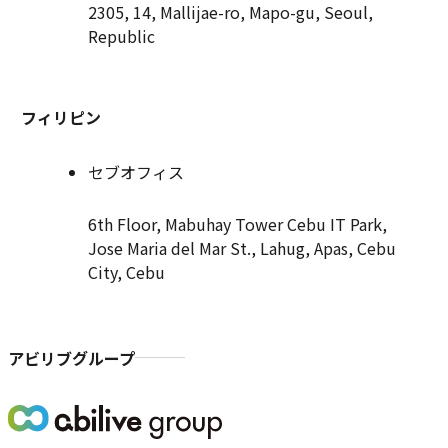
2305, 14, Mallijae-ro, Mapo-gu, Seoul,
Republic
フィリピン
セブオフィス
6th Floor, Mabuhay Tower Cebu IT Park,
Jose Maria del Mar St., Lahug, Apas, Cebu
City, Cebu
アビリブグループ