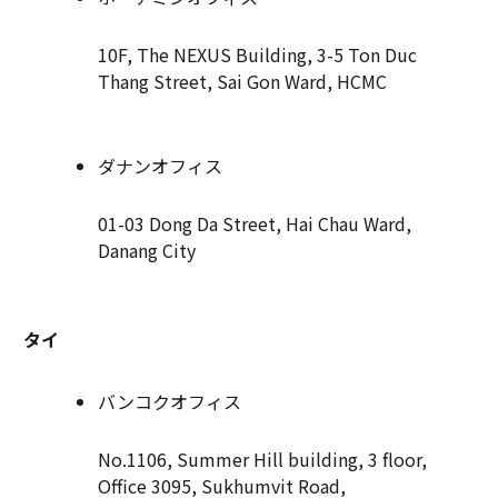
10F, The NEXUS Building, 3-5 Ton Duc
Thang Street, Sai Gon Ward, HCMC
ダナンオフィス
01-03 Dong Da Street, Hai Chau Ward,
Danang City
タイ
バンコクオフィス
No.1106, Summer Hill building, 3 floor,
Office 3095, Sukhumvit Road,