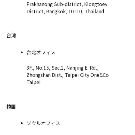
Prakhanong Sub-district, Klongtoey
District, Bangkok, 10110, Thailand
台湾
台北オフィス
3F., No.15, Sec.1, Nanjing E. Rd.,
Zhongshan Dist., Taipei City One&Co
Taipei
韓国
ソウルオフィス