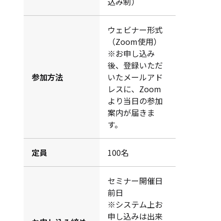
込み制）
ウェビナー形式
（Zoom使用）
※お申し込み
後、登録いただ
参加方法
いたメールアド
レスに、Zoom
より当日の参加
案内が届きま
す。
定員
100名
セミナー開催日
前日
※システム上お
申し込みは出来