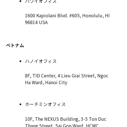
ハワイオフィス
1600 Kapiolani Blvd. #605, Honolulu, HI
96814 USA
ベトナム
ハノイオフィス
8F, TID Center, 4 Lieu Giai Street, Ngoc
Ha Ward, Hanoi City
ホーチミンオフィス
10F, The NEXUS Building, 3-5 Ton Duc
Thang Street, Sai Gon Ward, HCMC