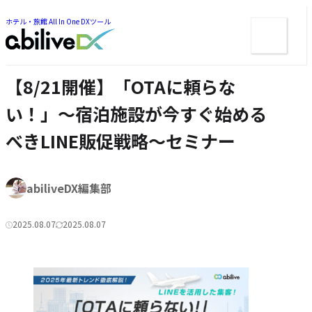
ー
ツ
ま
ま
ホテル・旅館 All In One DXツール
メ
で
で
ジ
ニ
ジ
ャ
ュ
ャ
ン
ン
ー
プ
【8/21開催】「OTAに頼らな
プ
い！」～宿泊施設が今すぐ始める
べきLINE販促戦略～セミナー
著
abiliveDX編集部
者:
2025.08.07
2025.08.07
公
更
カ
開
新
テ
日:
日:
ゴ
リ
ー: