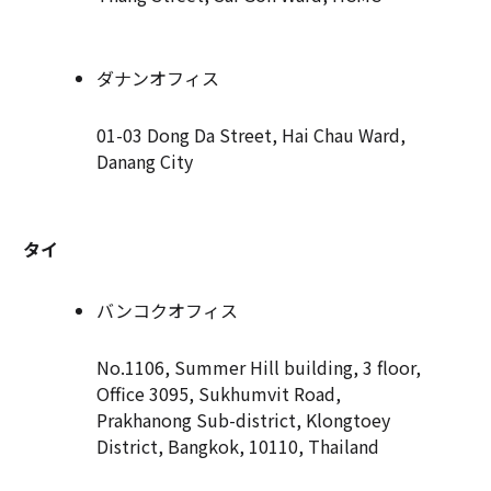
ダナンオフィス
01-03 Dong Da Street, Hai Chau Ward,
Danang City
タイ
バンコクオフィス
No.1106, Summer Hill building, 3 floor,
Office 3095, Sukhumvit Road,
Prakhanong Sub-district, Klongtoey
District, Bangkok, 10110, Thailand