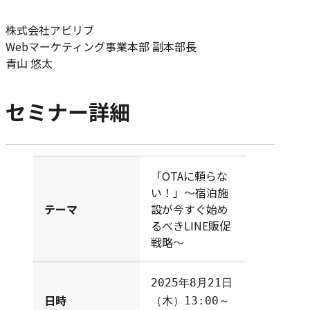
株式会社アビリブ
Webマーケティング事業本部 副本部長
青山 悠太
セミナー詳細
「OTAに頼らな
い！」～宿泊施
テーマ
設が今すぐ始め
るべきLINE販促
戦略～
2025年8月21日
日時
（木）13:00～