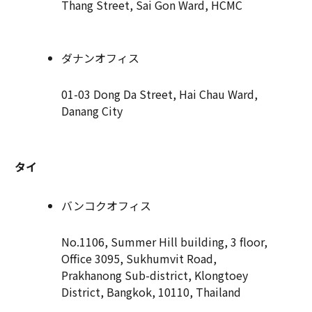
Thang Street, Sai Gon Ward, HCMC
ダナンオフィス
01-03 Dong Da Street, Hai Chau Ward,
Danang City
タイ
バンコクオフィス
No.1106, Summer Hill building, 3 floor,
Office 3095, Sukhumvit Road,
Prakhanong Sub-district, Klongtoey
District, Bangkok, 10110, Thailand