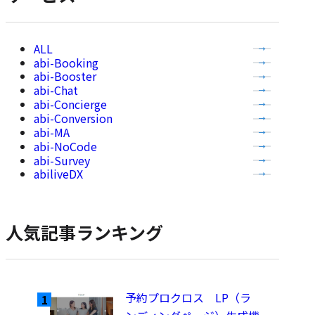
全
abi-Booking
て
abi-Booster
の
abi-Chat
記
abi-Concierge
事
abi-Conversion
abi-MA
を
abi-NoCode
表
abi-Survey
示
abiliveDX
人気記事ランキング
予約プロクロス LP（ラ