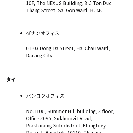
10F, The NEXUS Building, 3-5 Ton Duc
Thang Street, Sai Gon Ward, HCMC
ダナンオフィス
01-03 Dong Da Street, Hai Chau Ward,
Danang City
タイ
バンコクオフィス
No.1106, Summer Hill building, 3 floor,
Office 3095, Sukhumvit Road,
Prakhanong Sub-district, Klongtoey
District, Bangkok, 10110, Thailand