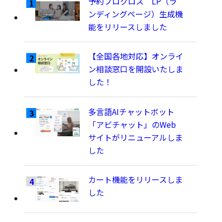
予約プロクロス LP（ラ
ンディングページ）生成機
能をリリースしました
【全国各地対応】オンライ
ン相談窓口を開設いたしま
した！
多言語AIチャットボット
「アビチャット」のWeb
サイトがリニューアルしま
した
カート機能をリリースしま
した