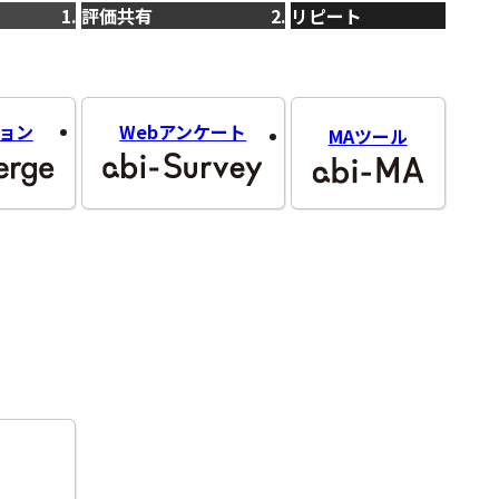
評価共有
リピート
ョン
Webアンケート
MAツール