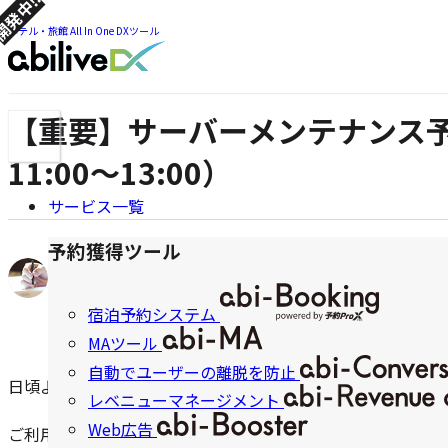
発中!!
ツ
ま
ま
ホテル・旅館 All In One DXツール
で
で
ジ
ジ
ャ
ャ
ン
【重要】サーバーメンテナンス予
メ
ン
プ
ニ
プ
11:00～13:00）
ュ
ー
サービス一覧
ナ
ビ
予約獲得ツール
著
abiliveDX編集部
2022.12.01
2025.07.09
ゲ
公
更
者:
開
新
宿泊予約システム
ー
日:
日:
MAツール
シ
自動でユーザーの離脱を防止
日頃よりプライムコンシェルジュをご利用いただき誠にあり
ョ
レベニューマネージメント
ン
Web広告
ご利用ユーザー様の増加に伴い、より快適にご利用頂くため