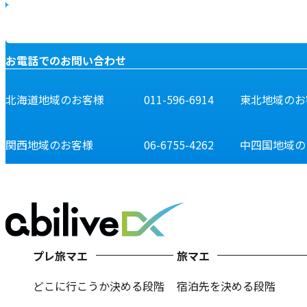
お電話でのお問い合わせ
北海道地域のお客様
011-596-6914
東北地域のお
関西地域のお客様
06-6755-4262
中四国地域の
プレ旅マエ
旅マエ
どこに行こうか決める段階
宿泊先を決める段階