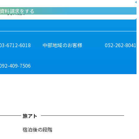
資料請求をする
資料請求
03-6712-6018
中部地域のお客様
052-262-8041
092-409-7506
旅アト
宿泊後の段階