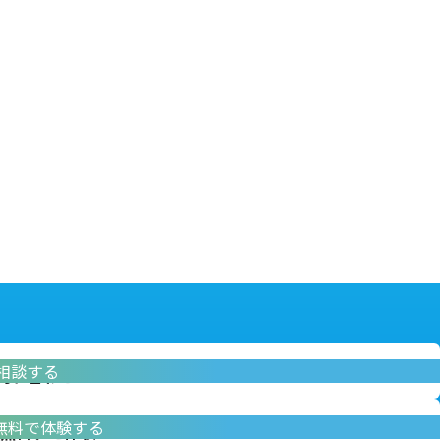
相談する
問い合わせ
無料で体験する
無料デモ体験