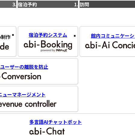
宿泊予約
訪問
宿泊予約システム
館内コミュニケーシ
b制作
ユーザーの離脱を防止
ニューマネージメント
多言語AIチャットボット