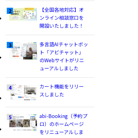
【全国各地対応】オ
ンライン相談窓口を
開設いたしました！
多言語AIチャットボッ
ト「アビチャット」
のWebサイトがリニ
ューアルしました
カート機能をリリー
スしました
abi-Booking（予約プ
ロ）のホームページ
をリニューアルしま