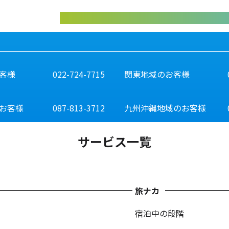
abiliveDXの資料はこちらから
客様
022-724-7715
関東地域のお客様
お客様
087-813-3712
九州沖縄地域のお客様
サービス一覧
旅ナカ
宿泊中の段階