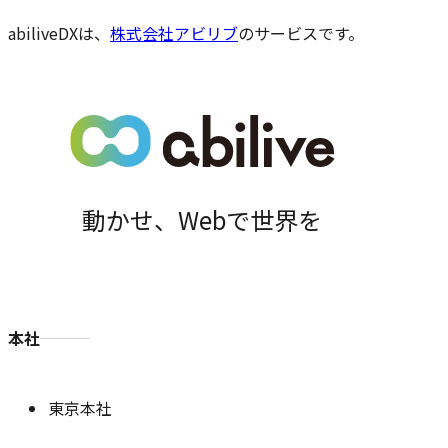
ジ
の
abiliveDXは、
株式会社アビリブ
のサービスです。
位
置
動かせ、Webで世界を
本社
東京本社