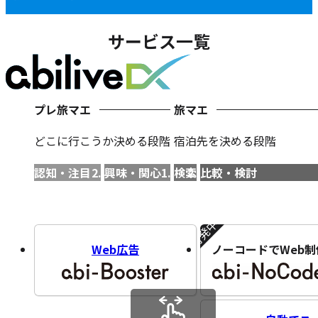
サービス一覧
プレ旅マエ
旅マエ
どこに行こうか決める段階
宿泊先を決める段階
認知・注目
興味・関心
検索
比較・検討
開発中!!
Web広告
ノーコードでWeb制