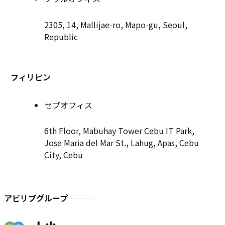
2305, 14, Mallijae-ro, Mapo-gu, Seoul,
Republic
フィリピン
セブオフィス
6th Floor, Mabuhay Tower Cebu IT Park,
Jose Maria del Mar St., Lahug, Apas, Cebu
City, Cebu
アビリブグループ