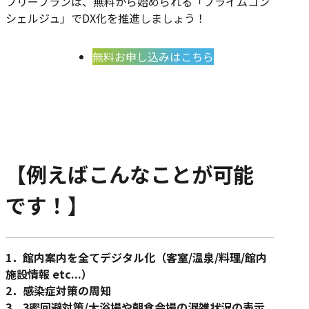
フリープランは、無料から始められる「プライムコン
シェルジュ」でDX化を推進しましょう！
無料お申し込みはこちら
【例えばこんなことが可能
です！】
1．館内案内を全てデジタル化（客室/温泉/料理/館内
施設情報 etc...）
2．感染症対策の周知
3．3密回避対策/大浴場や朝食会場の混雑状況の表示