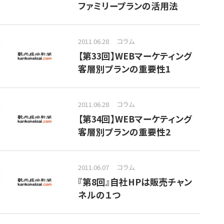
ファミリープランの活用法
2011.06.28
コラム
【第33回】WEBマーケティング
客層別プランの重要性1
2011.06.28
コラム
【第34回】WEBマーケティング
客層別プランの重要性2
2011.06.07
コラム
『第8回』自社HPは販売チャン
ネルの１つ