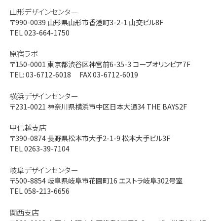
山形デザインセンター
〒990-0039
山形県山形市香澄町3-2-1 山交ビル8F
TEL 023-664-1750
原宿ラボ
〒150-0001
東京都渋谷区神宮前6-35-3 コープオリンピア7F
TEL: 03-6712-6018 FAX 03-6712-6019
横浜デザインセンター
〒231-0021
神奈川県横浜市中区日本大通34 THE BAYS2F
甲信越支店
〒390-0874
長野県松本市大手2-1-9 松本大手ビル3F
TEL 0263-39-7104
岐阜デザインセンター
〒500-8854
岐阜県岐阜市花園町16 エストラ岐阜302号室
TEL 058-213-6656
関西支店