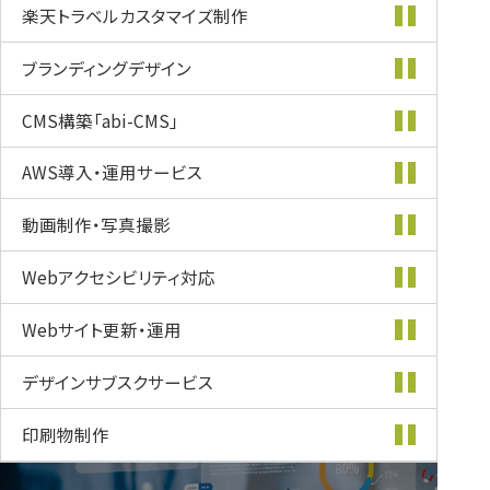
楽天トラベル
カスタマイズ
制作
ブランディング
デザイン
CMS構築
「abi-CMS」
AWS導入・
運用サービス
動画制作・
写真撮影
Webアクセシビリティ
対応
Webサイト更新・
運用
デザインサブスク
サービス
印刷物制作