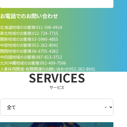
お電話でのお問い合わせ
北海道地域のお客様
011-596-6914
東北地域のお客様
022-724-7715
関東地域のお客様
03-5990-4855
中部地域のお客様
052-262-8041
関西地域のお客様
06-6755-4262
中四国地域のお客様
087-813-3712
九州沖縄地域のお客様
092-409-7506
人事採用関連・
総務関連のお問い合わせ
052-262-8041
サービス