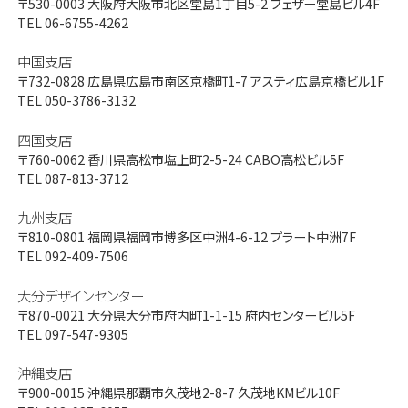
〒530-0003
大阪府大阪市北区堂島1丁目5-2 フェザー堂島ビル4F
TEL 06-6755-4262
中国支店
〒732-0828
広島県広島市南区京橋町1-7 アスティ広島京橋ビル1F
TEL 050-3786-3132
四国支店
〒760-0062
香川県高松市塩上町2-5-24 CABO高松ビル5F
TEL 087-813-3712
九州支店
〒810-0801
福岡県福岡市博多区中洲4-6-12 プラート中洲7F
TEL 092-409-7506
大分デザインセンター
〒870-0021
大分県大分市府内町1-1-15 府内センタービル5F
TEL 097-547-9305
沖縄支店
〒900-0015
沖縄県那覇市久茂地2-8-7 久茂地KMビル10F