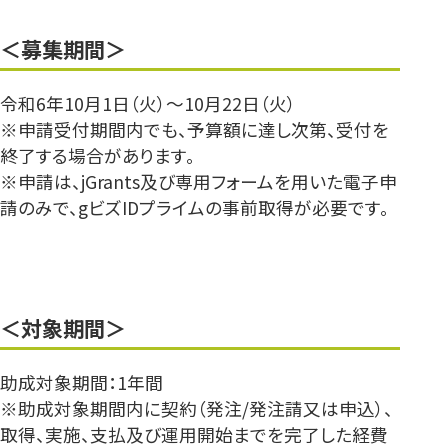
＜募集期間＞
令和6年10月1日（火）～10月22日（火）
※申請受付期間内でも、予算額に達し次第、受付を
終了する場合があります。
※申請は、jGrants及び専用フォームを用いた電子申
請のみで、gビズIDプライムの事前取得が必要です。
＜対象期間＞
助成対象期間：1年間
※助成対象期間内に契約（発注/発注請⼜は申込）、
取得、実施、⽀払及び運⽤開始までを完了した経費