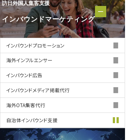
訪日外国人集客支援
訪日外国人集客支援
インバウンド
マーケティング
インバウンド
マーケティング
インバウンド
プロモーション
海外インフルエンサー
インバウンド
広告
インバウンド
メディア掲載代行
海外OTA集客代行
自治体インバウンド支援