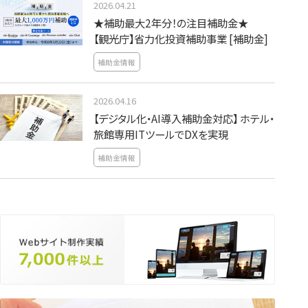
2026.04.21
★補助最大2年分！の注目補助金★
【観光庁】省力化投資補助事業 [補助金]
補助金情報
2026.04.16
【デジタル化・AI導入補助金対応】 ホテル・
旅館専用ITツールでDXを実現
補助金情報