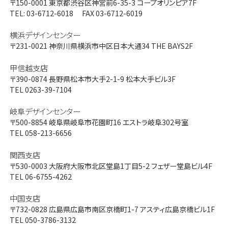
〒150-0001
東京都渋谷区神宮前6-35-3 コープオリンピア7F
TEL: 03-6712-6018 FAX 03-6712-6019
横浜デザインセンター
〒231-0021
神奈川県横浜市中区日本大通34 THE BAYS2F
甲信越支店
〒390-0874
長野県松本市大手2-1-9 松本大手ビル3F
TEL 0263-39-7104
岐阜デザインセンター
〒500-8854
岐阜県岐阜市花園町16 エストラ岐阜302号室
TEL 058-213-6656
関西支店
〒530-0003
大阪府大阪市北区堂島1丁目5-2 フェザー堂島ビル4F
TEL 06-6755-4262
中国支店
〒732-0828
広島県広島市南区京橋町1-7 アスティ広島京橋ビル1F
TEL 050-3786-3132