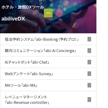
ホテル・旅館DXツール
ホテル・
abiliveDX
旅館DXツール
abiliveDX
宿泊予約システム
「abi-Booking（予約プロ）」
館内コミュニケーション
「abi-Ai Concierge」
Aiチャットボット
「abi-Chat」
Webアンケート
「abi-Survey」
MAツール
「abi-MA」
レベニューマネージメント
「abi-Revenue controller」