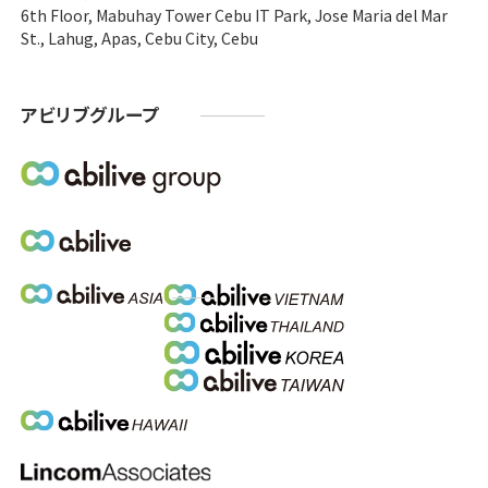
6th Floor, Mabuhay Tower Cebu IT Park, Jose Maria del Mar
St., Lahug, Apas, Cebu City, Cebu
アビリブグループ