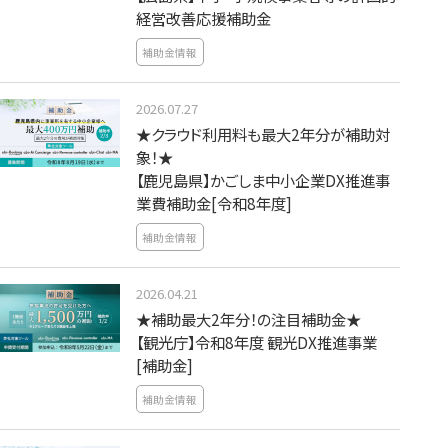
経営改善応援補助金
補助金情報
2026.07.27
★クラウド利用料も最大2年分が補助対
象！★
【鹿児島県】かごしま中小企業DX推進事
業費補助金[令和8年度]
補助金情報
2026.04.21
★補助最大2年分！の注目補助金★
【観光庁】令和8年度 観光DX推進事業
[補助金]
補助金情報