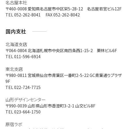
名古屋本社
〒460-0008
愛知県名古屋市中区栄5-28-12 名古屋若宮ビル12F
TEL 052-262-8041 FAX 052-262-8042
国内支社
北海道支店
〒064-0804
北海道札幌市中央区南四条西1-15-2 栗林ビル6F
TEL 011-596-6914
東北支店
〒980-0811
宮城県仙台市青葉区一番町2-5-22 GC青葉通りプラザ
9F
TEL 022-724-7715
山形デザインセンター
〒990-0039
山形県山形市香澄町3-2-1 山交ビル8F
TEL 023-664-1750
原宿ラボ