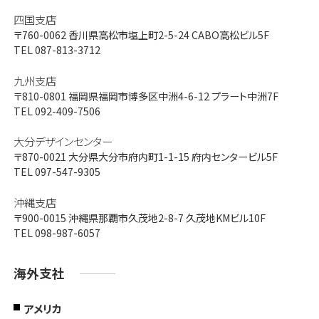
四国支店
〒760-0062
香川県高松市塩上町2-5-24 CABO高松ビル5F
TEL 087-813-3712
九州支店
〒810-0801
福岡県福岡市博多区中洲4-6-12 プラート中洲7F
TEL 092-409-7506
大分デザインセンター
〒870-0021
大分県大分市府内町1-1-15 府内センタービル5F
TEL 097-547-9305
沖縄支店
〒900-0015
沖縄県那覇市久茂地2-8-7 久茂地KMビル10F
TEL 098-987-6057
海外支社
アメリカ