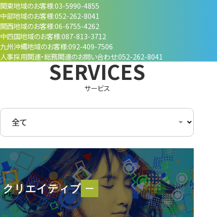
関東地域のお客様
03-5990-4855
中部地域のお客様
052-262-8041
関西地域のお客様
06-6755-4262
中四国地域のお客様
087-813-3712
九州沖縄地域のお客様
092-409-7506
人事採用関連・
総務関連のお問い合わせ
052-262-8041
サービス
クリエイティブ
クリエイティブ