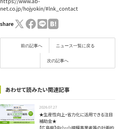
https://www.ab-
net.co.jp/hojyokin/#lnk_contact
share
前の記事へ
ニュース一覧に戻る
次の記事へ
あわせて読みたい関連記事
2026.07.27
★生産性向上・省力化に活用できる注目
補助金★
【広島県】中小・小規模事業者等の計画的