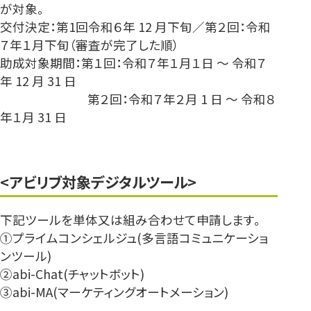
が対象。
交付決定：第1回令和６年 12 ⽉下旬／第２回：令和
７年１⽉下旬（審査が完了した順）
助成対象期間：第１回：令和７年１⽉１⽇ 〜 令和７
年 12 ⽉ 31 ⽇
第２回：令和７年２⽉ 1 ⽇ 〜 令和８
年１⽉ 31 ⽇
<アビリブ対象デジタルツール>
下記ツールを単体又は組み合わせて申請します。
①プライムコンシェルジュ(多言語コミュニケーショ
ンツール)
②abi-Chat(チャットボット)
③abi-MA(マーケティングオートメーション)