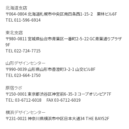
北海道支店
〒064-0804
北海道札幌市中央区南四条西1-15-2 栗林ビル6F
TEL 011-596-6914
東北支店
〒980-0811
宮城県仙台市青葉区一番町2-5-22 GC青葉通りプラザ
9F
TEL 022-724-7715
山形デザインセンター
〒990-0039
山形県山形市香澄町3-2-1 山交ビル8F
TEL 023-664-1750
原宿ラボ
〒150-0001
東京都渋谷区神宮前6-35-3 コープオリンピア7F
TEL: 03-6712-6018 FAX 03-6712-6019
横浜デザインセンター
〒231-0021
神奈川県横浜市中区日本大通34 THE BAYS2F