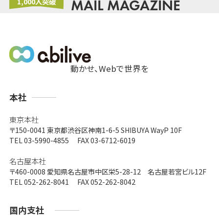
1,000人突破
MAIL MAGAZINE
動かせ、Webで世界を
支
本社
店
東京本社
〒150-0041
東京都渋谷区神南1-6-5 SHIBUYA WayP 10F
TEL 03-5990-4855 FAX 03-6712-6019
名古屋本社
〒460-0008
愛知県名古屋市中区栄5-28-12 名古屋若宮ビル12F
TEL 052-262-8041 FAX 052-262-8042
国内支社