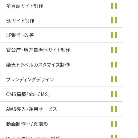
多言語サイト制作
ECサイト制作
LP制作・改善
官公庁・地方自治体
サイト制作
楽天トラベル
カスタマイズ
制作
ブランディング
デザイン
CMS構築
「abi-CMS」
AWS導入・
運用サービス
動画制作・
写真撮影