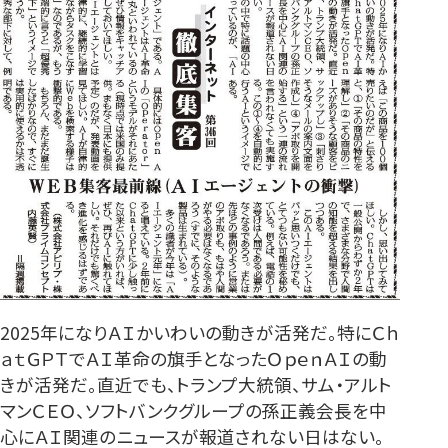
2025年になりＡＩかいわいの動きが活発だ。特にＣｈ
ａｔＧＰＴでＡＩ革命の旗手となったＯｐｅｎＡＩの動
きが活発だ。直近でも、トランプ大統領、サム・アルト
マンＣＥＯ、ソフトバンクグループの孫正義会長を中
心にＡＩ関連のニュースが報道されない日はない。