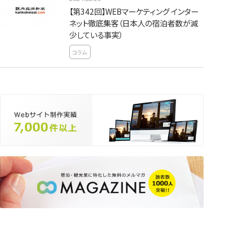
【第342回】WEBマーケティング インター
ネット徹底集客（日本人の宿泊者数が減
少している事実）
コラム