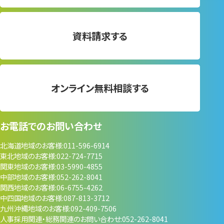
資料請求する
オンライン無料相談する
お電話でのお問い合わせ
北海道地域のお客様
011-596-6914
東北地域のお客様
022-724-7715
関東地域のお客様
03-5990-4855
中部地域のお客様
052-262-8041
関西地域のお客様
06-6755-4262
中四国地域のお客様
087-813-3712
九州沖縄地域のお客様
092-409-7506
人事採用関連・
総務関連のお問い合わせ
052-262-8041