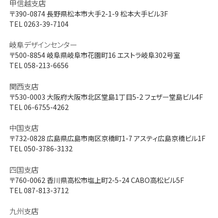
甲信越支店
〒390-0874
長野県松本市大手2-1-9 松本大手ビル3F
TEL 0263-39-7104
岐阜デザインセンター
〒500-8854
岐阜県岐阜市花園町16 エストラ岐阜302号室
TEL 058-213-6656
関西支店
〒530-0003
大阪府大阪市北区堂島1丁目5-2 フェザー堂島ビル4F
TEL 06-6755-4262
中国支店
〒732-0828
広島県広島市南区京橋町1-7 アスティ広島京橋ビル1F
TEL 050-3786-3132
四国支店
〒760-0062
香川県高松市塩上町2-5-24 CABO高松ビル5F
TEL 087-813-3712
九州支店