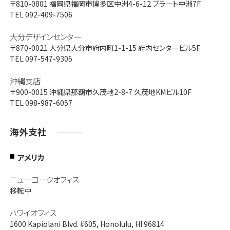
〒810-0801
福岡県福岡市博多区中洲4-6-12 プラート中洲7F
TEL 092-409-7506
大分デザインセンター
〒870-0021
大分県大分市府内町1-1-15 府内センタービル5F
TEL 097-547-9305
沖縄支店
〒900-0015
沖縄県那覇市久茂地2-8-7 久茂地KMビル10F
TEL 098-987-6057
海外支社
アメリカ
ニューヨークオフィス
移転中
ハワイオフィス
1600 Kapiolani Blvd. #605, Honolulu, HI 96814