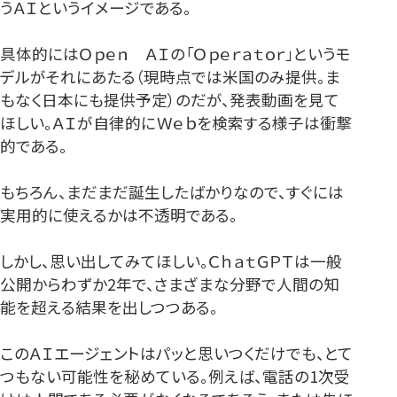
うＡＩというイメージである。
具体的にはＯｐｅｎ ＡＩの「Ｏｐｅｒａｔｏｒ」というモ
デルがそれにあたる（現時点では米国のみ提供。ま
もなく日本にも提供予定）のだが、発表動画を見て
ほしい。ＡＩが自律的にＷｅｂを検索する様子は衝撃
的である。
もちろん、まだまだ誕生したばかりなので、すぐには
実用的に使えるかは不透明である。
しかし、思い出してみてほしい。ＣｈａｔＧＰＴは一般
公開からわずか2年で、さまざまな分野で人間の知
能を超える結果を出しつつある。
このＡＩエージェントはパッと思いつくだけでも、とて
つもない可能性を秘めている。例えば、電話の1次受