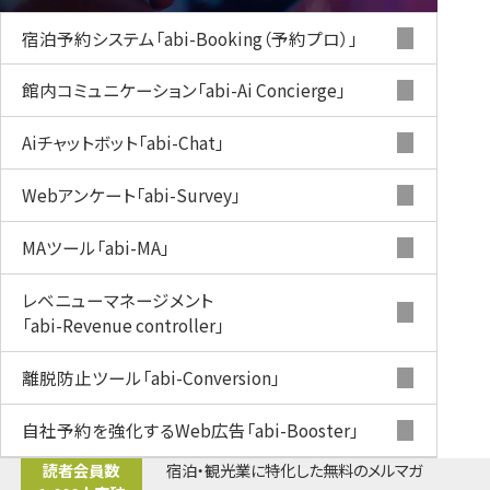
宿泊予約システム
「abi-Booking（予約プロ）」
館内コミュニケーション
「abi-Ai Concierge」
Aiチャットボット
「abi-Chat」
Webアンケート
「abi-Survey」
MAツール
「abi-MA」
レベニューマネージメント
「abi-Revenue controller」
離脱防止ツール
「abi-Conversion」
自社予約を強化するWeb広告
「abi-Booster」
読者会員数
宿泊・観光業に特化した無料のメルマガ