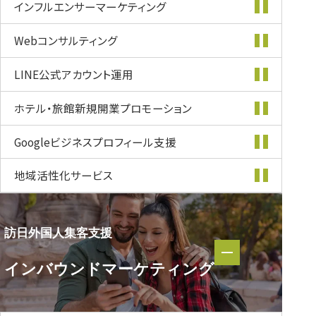
インフルエンサー
マーケティング
Webコンサルティング
LINE公式
アカウント運用
ホテル・旅館新規開業
プロモーション
Googleビジネス
プロフィール支援
地域活性化
サービス
訪日外国人集客支援
訪日外国人集客支援
インバウンド
マーケティング
インバウンド
マーケティング