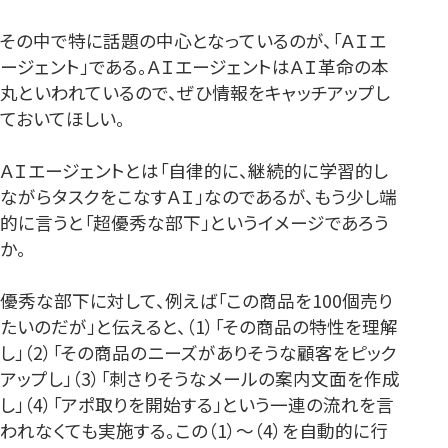
その中で特に話題の中心となっているのが、「ＡＩエ
ージェント」である。ＡＩエージェントはＡＩ革命の本
丸といわれているので、ぜひ情報をキャッチアップし
ておいてほしい。
ＡＩエージェントとは「自律的に、継続的に学習的し
ながらタスクをこなすＡＩ」なのであるが、もう少し端
的に言うと「超優秀な部下」というイメージであろう
か。
優秀な部下に対して、例えば「この商品を100個売り
たいのだが」と伝えると、（1）「その商品の特性を理解
し」（2）「その商品のニーズがありそうな顧客をピック
アップし」（3）「刺さりそうなメールの案内文面を作成
し」（4）「アポ取りを開始する」という一連の流れを言
われなくても実施する。この（1）～（4）を自動的に行