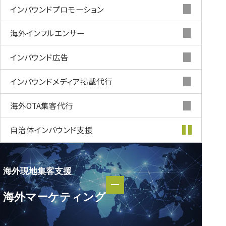
インバウンド
プロモーション
海外インフルエンサー
インバウンド
広告
インバウンド
メディア掲載代行
海外OTA集客代行
自治体インバウンド支援
海外現地集客支援
海外現地集客支援
海外マーケティング
海外マーケティング