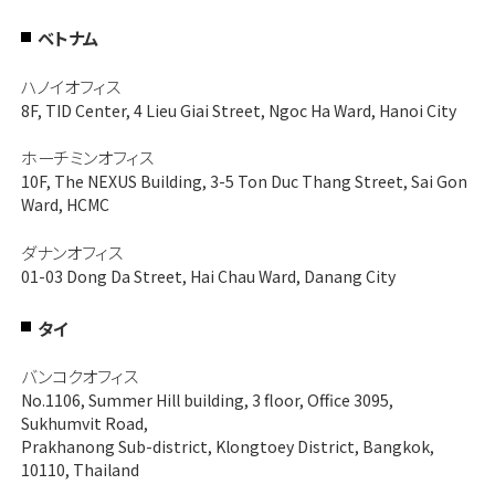
ベトナム
ハノイオフィス
8F, TID Center, 4 Lieu Giai Street, Ngoc Ha Ward, Hanoi City
ホーチミンオフィス
10F, The NEXUS Building, 3-5 Ton Duc Thang Street, Sai Gon
Ward, HCMC
ダナンオフィス
01-03 Dong Da Street, Hai Chau Ward, Danang City
タイ
バンコクオフィス
No.1106, Summer Hill building, 3 floor, Office 3095,
Sukhumvit Road,
Prakhanong Sub-district, Klongtoey District, Bangkok,
10110, Thailand