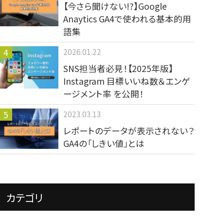
【今さら聞けない!?】Google
Anaytics GA4で使われる基本的用
語集
2026.01.22
SNS担当者必見！【2025年版】
Instagram 目標いいね数＆エンゲ
ージメント率 を公開！
2023.03.13
レポートのデータが表示されない？
GA4の「しきい値」とは
カテゴリ