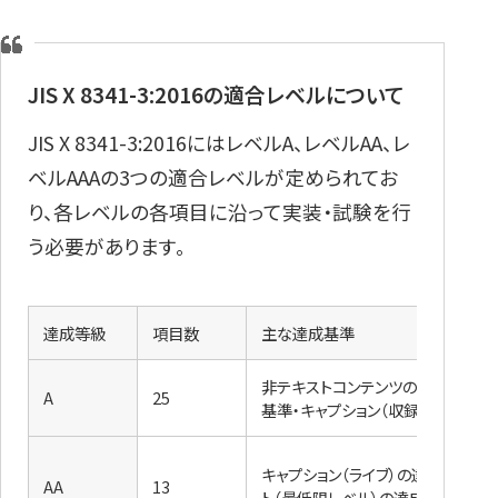
JIS X 8341-3:2016の適合レベルについて
JIS X 8341-3:2016にはレベルA、レベルAA、レ
ベルAAAの3つの適合レベルが定められてお
り、各レベルの各項目に沿って実装・試験を行
う必要があります。
達成等級
項目数
主な達成基準
非テキストコンテンツの達成基準・
A
25
基準・キャプション（収録済み）の達
キャプション（ライブ）の達成基準・
AA
13
ト（最低限レベル）の達成基準 な