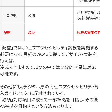
で、試験結果を公開す
試験を実施し、達成基
一部準拠
必須
る。試験結果の公開は
配慮
必須
試験の実施の有無、結
「配慮」では、ウェブアクセシビリティ試験を実施する
必要はなく、最新のWCAGに従ってデザイン・実装を
行えば、
達成できますので、3つの中では比較的容易に対応
可能です。
その他にも、デジタル庁の「ウェブアクセシビリティ導
入ガイドブック」に記載されている、
「必須」対応項目に絞って一部準拠を目指し、その後
AA準拠を目指すという方法もあります。