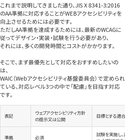
これまで説明してきました通り、JIS X 8341-3:2016
のAA準拠に対応することがWEBアクセシビリティを
向上させるためには必要です。
ただしAA準拠を達成するためには、最新のWCAGに
従ってデザイン・実装・試験を行う必要があり、
それには、多くの開発時間とコストがかかります。
そこで、まず最優先として対応をおすすめしたいの
は、
WAIC（Webアクセシビリティ基盤委員会）で定められ
ている、対応レベル3つの中で「配慮」を目指す対応
です。
ウェブアクセシビリティ方針
表記
目標とする適合レベル
の提示又は公開
試験を実施し、達成基
準拠
必須