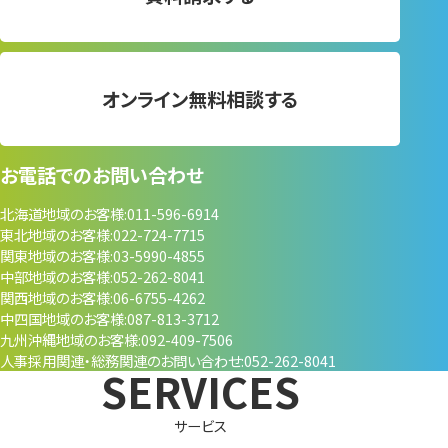
オンライン無料相談する
お電話でのお問い合わせ
北海道地域のお客様
011-596-6914
東北地域のお客様
022-724-7715
関東地域のお客様
03-5990-4855
中部地域のお客様
052-262-8041
関西地域のお客様
06-6755-4262
中四国地域のお客様
087-813-3712
九州沖縄地域のお客様
092-409-7506
人事採用関連・
総務関連のお問い合わせ
052-262-8041
サービス