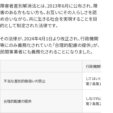
障害者差別解消法とは、2013年6月に公布され、障
害のある方もない方も、お互いにその人らしさを認
め合いながら、共に生きる社会を実現することを目
的として制定された法律です。
その法律が、2024年4月1日より改正され、行政機関
等にのみ義務化されていた「合理的配慮の提供」が、
民間事業者にも義務化されることになりました。
行政機関等
してはいけない（
不当な差別的取扱いの禁止
第７条第１項
しなければならな
合理的配慮の提供
第７条第２項