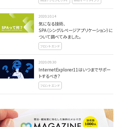
WEBアクセシビリティ
Webマーケティング
2020.10.14
気になる技術、
SPA（シングルページアプリケーション）に
ついて調べてみました。
フロントエンド
2020.09.30
InternetExplorer11はいつまでサポー
トするべき？
フロントエンド