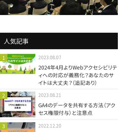
人気記事
2023.08.07
2024年4月よりWebアクセシビリテ
ィへの対応が義務化？あなたのサ
イトは大丈夫？（追記あり）
2023.08.21
GA4のデータを共有する方法（アク
セス権限付与）と注意点
2022.12.20