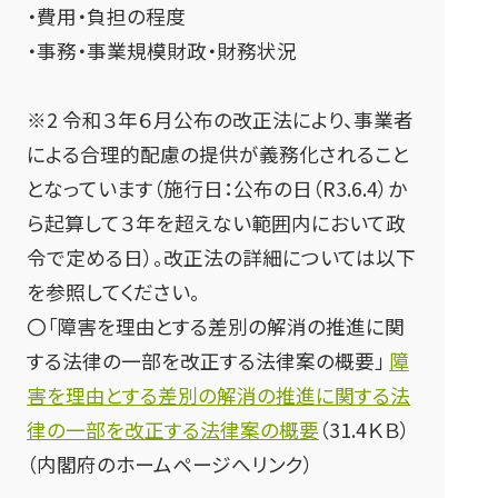
・費用・負担の程度
・事務・事業規模財政・財務状況
※2 令和３年６月公布の改正法により、事業者
による合理的配慮の提供が義務化されること
となっています（施行日：公布の日（R3.6.4）か
ら起算して３年を超えない範囲内において政
令で定める日）。改正法の詳細については以下
を参照してください。
〇「障害を理由とする差別の解消の推進に関
する法律の一部を改正する法律案の概要」
障
害を理由とする差別の解消の推進に関する法
律の一部を改正する法律案の概要
（31.4ＫＢ）
（内閣府のホームページへリンク）