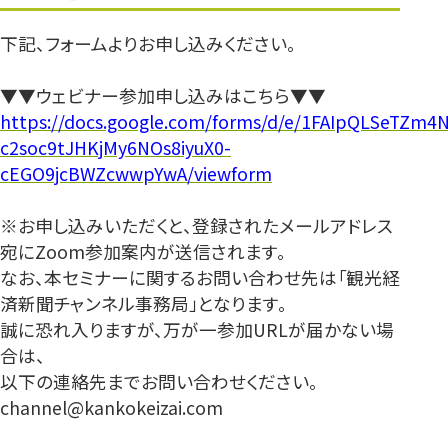
下記、フォームよりお申し込みください。
▼▼ウェビナー参加申し込みはこちら▼▼
https://docs.google.com/forms/d/e/1FAIpQLSeTZm4N
c2soc9tJHKjMy6NOs8iyuX0-
cEGO9jcBWZcwwpYwA/viewform
※お申し込みいただくと、登録されたメールアドレス
宛にZoom参加案内が送信されます。
なお、本セミナーに関するお問い合わせ先は「観光経
済新聞チャンネル事務局」となります。
誠に恐れ入りますが、万が一参加URLが届かない場
合は、
以下の連絡先までお問い合わせください。
channel@kankokeizai.com