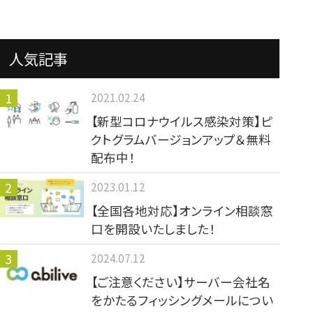
人気記事
2021.02.24
【新型コロナウイルス感染対策】ピ
クトグラムバージョンアップ＆無料
配布中！
2023.01.12
【全国各地対応】オンライン相談窓
口を開設いたしました！
2024.07.12
【ご注意ください】サーバー会社名
をかたるフィッシングメールについ