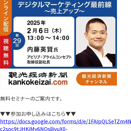
無料セミナーのご案内です。
▼▼参加お申し込みはこちら▼▼
https://docs.google.com/forms/d/e/1FAIpQLSeTZm4N
c2soc9tJHKjMy6NOs8iyuX0-