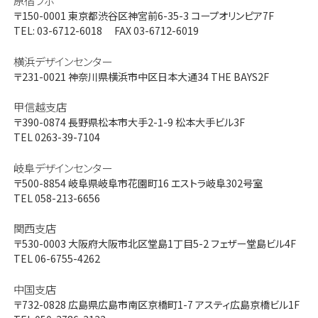
原宿ラボ
〒150-0001
東京都渋谷区神宮前6-35-3 コープオリンピア7F
TEL: 03-6712-6018 FAX 03-6712-6019
横浜デザインセンター
〒231-0021
神奈川県横浜市中区日本大通34 THE BAYS2F
甲信越支店
〒390-0874
長野県松本市大手2-1-9 松本大手ビル3F
TEL 0263-39-7104
岐阜デザインセンター
〒500-8854
岐阜県岐阜市花園町16 エストラ岐阜302号室
TEL 058-213-6656
関西支店
〒530-0003
大阪府大阪市北区堂島1丁目5-2 フェザー堂島ビル4F
TEL 06-6755-4262
中国支店
〒732-0828
広島県広島市南区京橋町1-7 アスティ広島京橋ビル1F