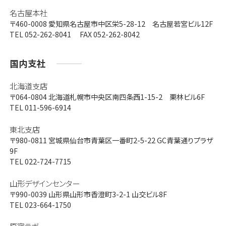
名古屋本社
〒460-0008
愛知県名古屋市中区栄5-28-12 名古屋若宮ビル12F
TEL 052-262-8041 FAX 052-262-8042
国内支社
北海道支店
〒064-0804
北海道札幌市中央区南四条西1-15-2 栗林ビル6F
TEL 011-596-6914
東北支店
〒980-0811
宮城県仙台市青葉区一番町2-5-22 GC青葉通りプラザ
9F
TEL 022-724-7715
山形デザインセンター
〒990-0039
山形県山形市香澄町3-2-1 山交ビル8F
TEL 023-664-1750