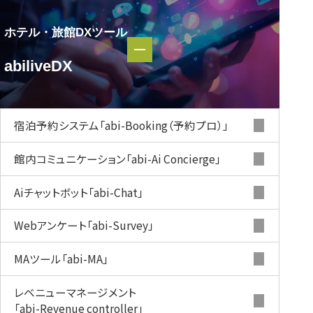
ホテル・旅館DXツール
ホテル・
abiliveDX
旅館DXツール
abiliveDX
宿泊予約システム
「abi-Booking（予約プロ）」
館内コミュニケーション
「abi-Ai Concierge」
Aiチャットボット
「abi-Chat」
Webアンケート
「abi-Survey」
MAツール
「abi-MA」
レベニューマネージメント
「abi-Revenue controller」