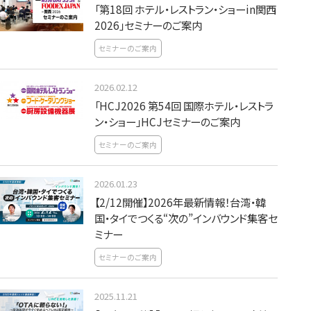
「第18回 ホテル・レストラン・ショーin関西
2026」セミナーのご案内
セミナーのご案内
2026.02.12
「HCJ2026 第54回 国際ホテル・レストラ
ン・ショー」HCJセミナーのご案内
セミナーのご案内
2026.01.23
【2/12開催】2026年最新情報！台湾・韓
国・タイでつくる“次の”インバウンド集客セ
ミナー
セミナーのご案内
2025.11.21