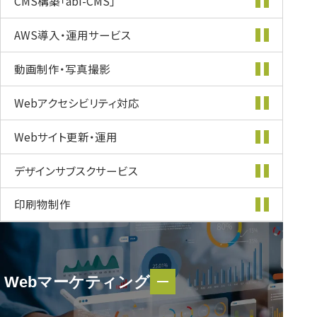
CMS構築
「abi-CMS」
AWS導入・
運用サービス
動画制作・
写真撮影
Webアクセシビリティ
対応
Webサイト更新・
運用
デザインサブスク
サービス
印刷物制作
Webマーケティング
Webマーケティング