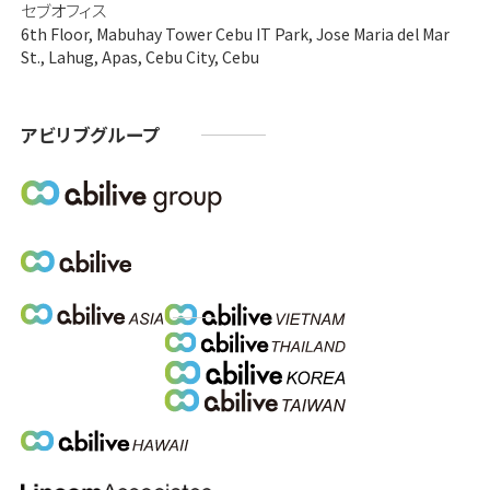
セブオフィス
6th Floor, Mabuhay Tower Cebu IT Park, Jose Maria del Mar
St., Lahug, Apas, Cebu City, Cebu
アビリブグループ