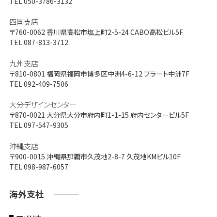
TEL 050-3786-3132
四国支店
〒760-0062
香川県高松市塩上町2-5-24 CABO高松ビル5F
TEL 087-813-3712
九州支店
〒810-0801
福岡県福岡市博多区中洲4-6-12 プラート中洲7F
TEL 092-409-7506
大分デザインセンター
〒870-0021
大分県大分市府内町1-1-15 府内センタービル5F
TEL 097-547-9305
沖縄支店
〒900-0015
沖縄県那覇市久茂地2-8-7 久茂地KMビル10F
TEL 098-987-6057
海外支社