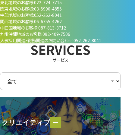
東北地域のお客様
022-724-7715
関東地域のお客様
03-5990-4855
中部地域のお客様
052-262-8041
関西地域のお客様
06-6755-4262
中四国地域のお客様
087-813-3712
九州沖縄地域のお客様
092-409-7506
人事採用関連・
総務関連のお問い合わせ
052-262-8041
サービス
クリエイティブ
クリエイティブ