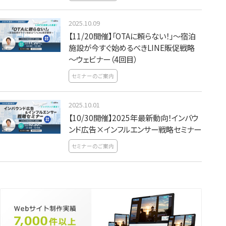
2025.10.09
【11/20開催】「OTAに頼らない！」～宿泊
施設が今すぐ始めるべきLINE販促戦略
～ウェビナー（4回目）
セミナーのご案内
2025.10.01
【10/30開催】2025年最新動向！インバウ
ンド広告×インフルエンサー戦略セミナー
セミナーのご案内