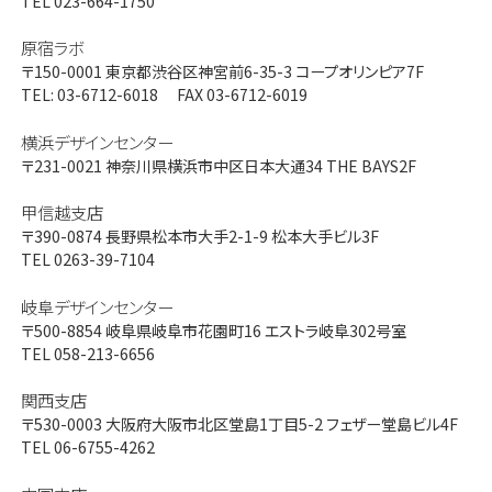
TEL 023-664-1750
原宿ラボ
〒150-0001
東京都渋谷区神宮前6-35-3 コープオリンピア7F
TEL: 03-6712-6018 FAX 03-6712-6019
横浜デザインセンター
〒231-0021
神奈川県横浜市中区日本大通34 THE BAYS2F
甲信越支店
〒390-0874
長野県松本市大手2-1-9 松本大手ビル3F
TEL 0263-39-7104
岐阜デザインセンター
〒500-8854
岐阜県岐阜市花園町16 エストラ岐阜302号室
TEL 058-213-6656
関西支店
〒530-0003
大阪府大阪市北区堂島1丁目5-2 フェザー堂島ビル4F
TEL 06-6755-4262