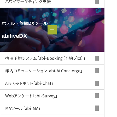
ハワイマーケティング支援
ホテル・旅館DXツール
ホテル・
abiliveDX
旅館DXツール
abiliveDX
宿泊予約システム
「abi-Booking（予約プロ）」
館内コミュニケーション
「abi-Ai Concierge」
Aiチャットボット
「abi-Chat」
Webアンケート
「abi-Survey」
MAツール
「abi-MA」