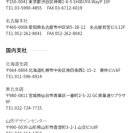
〒150-0041
東京都渋谷区神南1-6-5 SHIBUYA WayP 10F
TEL 03-5990-4855 FAX 03-6712-6019
名古屋本社
〒460-0008
愛知県名古屋市中区栄5-28-12 名古屋若宮ビル12F
TEL 052-262-8041 FAX 052-262-8042
国内支社
北海道支店
〒064-0804
北海道札幌市中央区南四条西1-15-2 栗林ビル6F
TEL 011-596-6914
東北支店
〒980-0811
宮城県仙台市青葉区一番町2-5-22 GC青葉通りプラザ
9F
TEL 022-724-7715
山形デザインセンター
〒990-0039
山形県山形市香澄町3-2-1 山交ビル8F