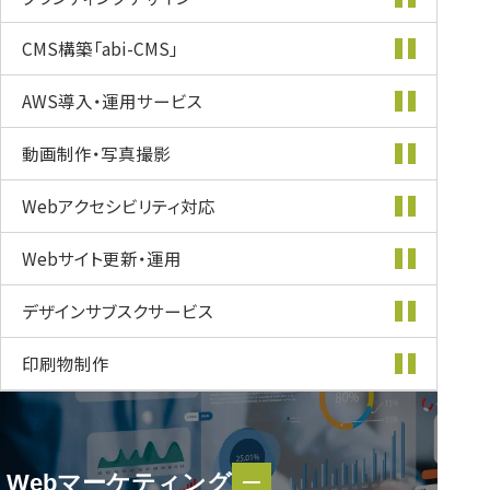
CMS構築
「abi-CMS」
AWS導入・
運用サービス
動画制作・
写真撮影
Webアクセシビリティ
対応
Webサイト更新・
運用
デザインサブスク
サービス
印刷物制作
Webマーケティング