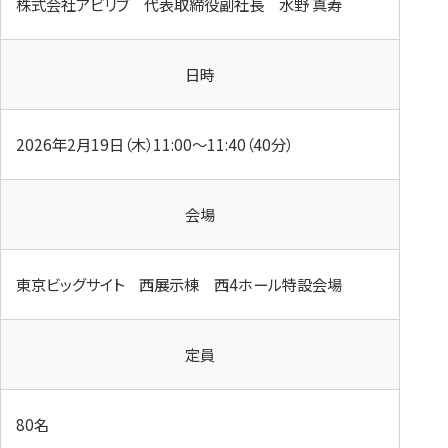
株式会社アビリブ ​代表取締役副社長 水野 真寿
日時
2026年2月19日（木）11:00～11:40（40分）
会場
東京ビッグサイト 西展示棟 西4ホール特設会場
定員
80名