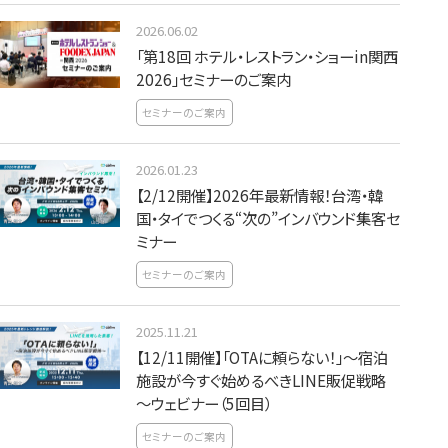
2026.06.02
「第18回 ホテル・レストラン・ショーin関西
2026」セミナーのご案内
セミナーのご案内
2026.01.23
【2/12開催】2026年最新情報！台湾・韓
国・タイでつくる“次の”インバウンド集客セ
ミナー
セミナーのご案内
2025.11.21
【12/11開催】「OTAに頼らない！」～宿泊
施設が今すぐ始めるべきLINE販促戦略
～ウェビナー（5回目）
セミナーのご案内