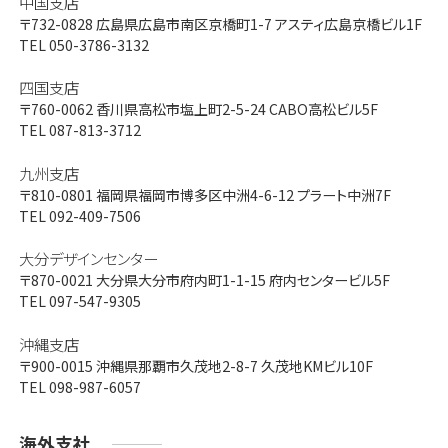
中国支店
〒732-0828
広島県広島市南区京橋町1-7 アスティ広島京橋ビル1F
TEL 050-3786-3132
四国支店
〒760-0062
香川県高松市塩上町2-5-24 CABO高松ビル5F
TEL 087-813-3712
九州支店
〒810-0801
福岡県福岡市博多区中洲4-6-12 プラート中洲7F
TEL 092-409-7506
大分デザインセンター
〒870-0021
大分県大分市府内町1-1-15 府内センタービル5F
TEL 097-547-9305
沖縄支店
〒900-0015
沖縄県那覇市久茂地2-8-7 久茂地KMビル10F
TEL 098-987-6057
海外支社