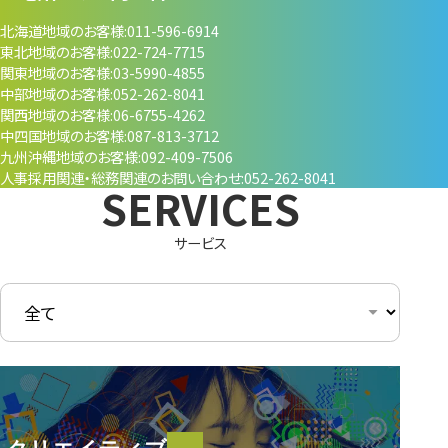
北海道地域のお客様
011-596-6914
東北地域のお客様
022-724-7715
関東地域のお客様
03-5990-4855
中部地域のお客様
052-262-8041
関西地域のお客様
06-6755-4262
中四国地域のお客様
087-813-3712
九州沖縄地域のお客様
092-409-7506
人事採用関連・
総務関連のお問い合わせ
052-262-8041
サービス