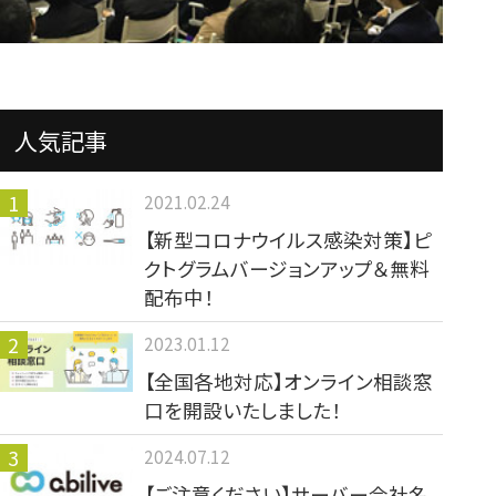
人気記事
2021.02.24
【新型コロナウイルス感染対策】ピ
クトグラムバージョンアップ＆無料
配布中！
2023.01.12
【全国各地対応】オンライン相談窓
口を開設いたしました！
2024.07.12
【ご注意ください】サーバー会社名